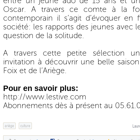
entre un jeune ado de 15 ans et un
Oscar. A travers ce comte à la foi
contemporain il s’agit d’évoquer en f
société: les rapports des jeunes avec l
question de la solitude.
A travers cette petite sélection u
invitation à découvrir une belle saison
Foix et de l’Ariège.
Pour en savoir plus:
http://www.lestive.com
Abonnements dès à présent au 05.61.
ariège
culture
Laur