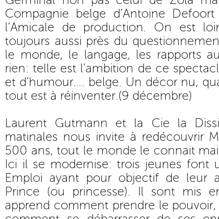
Germinal non pas celui de Zola mai
Compagnie belge d’Antoine Defoort 
l’Amicale de production. On est lo
toujours aussi près du questionneme
le monde, le langage, les rapports au
rien: telle est l’ambition de ce spectac
et d’humour…. belge. Un décor nu, qua
tout est à réinventer.(9 décembre)
Laurent Gutmann et la Cie la Diss
matinales nous invite à redécouvrir M
500 ans, tout le monde le connait mais
Ici il se modernise: trois jeunes font
Emploi ayant pour objectif de leur 
Prince (ou princesse). Il sont mis e
apprend comment prendre le pouvoir,