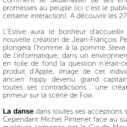
comment se débarrasser de ses en
promesses au peuple (ici c’est le publi
certaine interaction). A découvrir les 27 
L’Estive aura le bonheur d’accueillir
nouvelle création de Jean-François Pey
plongera l’homme à la pomme Steve J
de l’informatique, dans un environn
en toile de fond la question n’était-c
produit d’Apple, image de cet indivi
ancien hippy devenu grand capitain
toutes ses contradictions… une créa
primeur sur la scène de Foix.
La danse
dans toutes ses acceptions ser
Cependant Michel Pintenet face au su