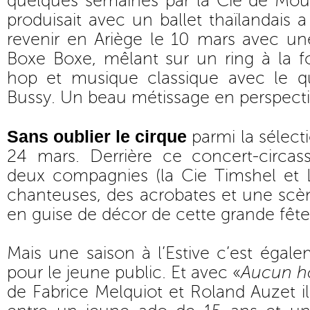
quelques semaines par la Cie de Mou
produisait avec un ballet thaïlandais a 
revenir en Ariège le 10 mars avec un
Boxe Boxe, mêlant sur un ring à la f
hop et musique classique avec le q
Bussy. Un beau métissage en perspecti
Sans oublier le cirque
parmi la sélecti
24 mars. Derrière ce concert-circa
deux compagnies (la Cie Timshel et L
chanteuses, des acrobates et une scè
en guise de décor de cette grande fête
Mais une saison à l’Estive c’est égal
pour le jeune public. Et avec «
Aucun h
de Fabrice Melquiot et Roland Auzet il