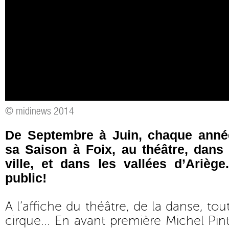
© midinews 2014
De Septembre à Juin, chaque année
sa Saison à Foix, au théâtre, dans 
ville, et dans les vallées d’Arièg
public!
A l’affiche du théâtre, de la danse, to
cirque... En avant première Michel Pin