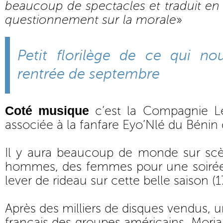
beaucoup de spectacles et traduit e
questionnement sur la morale
»
Petit florilège de ce qui no
rentrée de septembre
Coté musique
c’est la Compagnie L
associée à la fanfare Eyo’Nlé du Bénin
Il y aura beaucoup de monde sur scè
hommes, des femmes pour une soirée 
lever de rideau sur cette belle saison (1
Après des milliers de disques vendus, un
français des groupes américains, Moriar