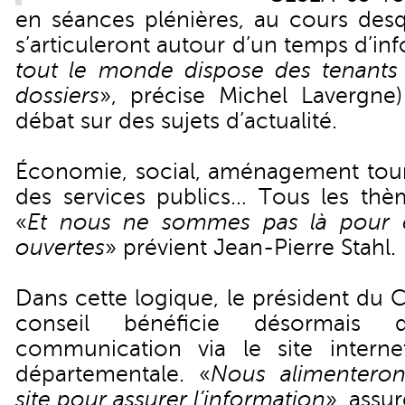
en séances plénières, au cours desq
s’articuleront autour d’un temps d’in
tout le monde dispose des tenants 
dossiers
», précise Michel Lavergne
débat sur des sujets d’actualité.
Économie, social, aménagement touris
des services publics… Tous les thè
«
Et nous ne sommes pas là pour e
ouvertes
» prévient Jean-Pierre Stahl.
Dans cette logique, le président du 
conseil bénéficie désormais
communication via le site internet
départementale. «
Nous alimenteron
site pour assurer l’information
», assur