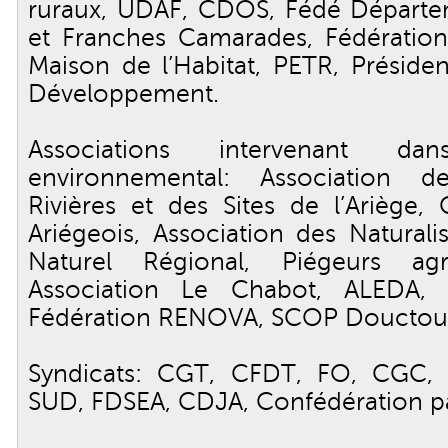
ruraux, UDAF, CDOS, Fédé Départe
et Franches Camarades, Fédération
Maison de l’Habitat, PETR, Préside
Développement.
Associations intervenant d
environnemental: Association d
Rivières et des Sites de l’Ariège,
Ariégeois, Association des Naturali
Naturel Régional, Piégeurs agr
Association Le Chabot, ALEDA, 
Fédération RENOVA, SCOP Douctou
Syndicats: CGT, CFDT, FO, CGC,
SUD, FDSEA, CDJA, Confédération p