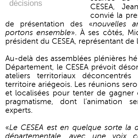
décisions
CESEA, Jean
convié la pr
de présentation des «
nouvelles 
portons ensemble
». À ses côtés, Mi
président du CESEA, représentant de
Au-delà des assemblées plénières hé
Département, le CESEA prévoit désor
ateliers territoriaux déconcentré
territoire ariégeois. Les réunions se
et localisées pour tenter de gagner
pragmatisme, dont l’animation s
experts.
«
Le CESEA est en quelque sorte la
départementale, avec une voix c