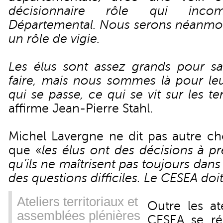
décisionnaire rôle qui inc
Départemental. Nous serons néanmoin
un rôle de vigie.
Les élus sont assez grands pour sav
faire, mais nous sommes là pour leu
qui se passe, ce qui se vit sur les ter
affirme Jean-Pierre Stahl.
Michel Lavergne ne dit pas autre cho
que «
les élus ont des décisions à pr
qu’ils ne maîtrisent pas toujours dans
des questions difficiles. Le CESEA doit
Ateliers territoriaux et
Outre les ate
assemblées plénières
CESEA se ré