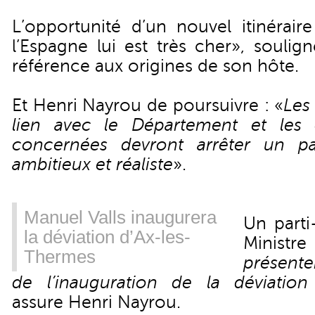
L’opportunité d’un nouvel itinérair
l’Espagne lui est très cher», soulign
référence aux origines de son hôte.
Et Henri Nayrou de poursuivre : «
Les 
lien avec le Département et les co
concernées devront arrêter un p
ambitieux et réaliste
».
Manuel Valls inaugurera
Un parti
la déviation d’Ax-les-
Ministr
Thermes
présent
de l’inauguration de la déviation
assure Henri Nayrou.