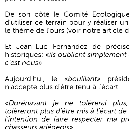
De son côté le Comité Ecologique
d’utiliser ce terrain pour y réaliser u
le thème de l’ours (
voir notre article
Et Jean-Luc Fernandez de précis
historiques: «
ils oublient simplement 
c’est nous
»
Aujourd’hui, le «
bouillant
» présid
n’accepte plus d’être tenu à l’écart.
«
Dorénavant je ne tolèrerai plus
tolèreront plus d’être mis à l’écart de 
l’intention de faire respecter ma pr
chasseurs ariégeois
».