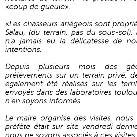
«
coup de gueule
».
«
Les chasseurs ariégeois sont propri
Salau, (du terrain, pas du sous-sol),
n’a jamais eu la délicatesse de n
intentions.
Depuis plusieurs mois des gé
prélèvements sur un terrain privé, 
également été réalisés sur les terri
envoyés dans des laboratoires toulo
n’en soyons informés.
Le maire organise des visites, nous
préfète était sur site vendredi dern
nous ne soyons associés à ces visites.