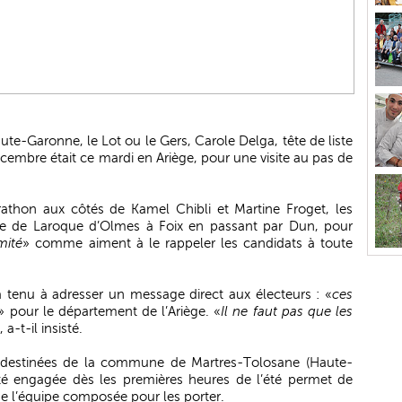
aute-Garonne, le Lot ou le Gers, Carole Delga, tête de liste
écembre était ce mardi en Ariège, pour une visite au pas de
arathon aux côtés de Kamel Chibli et Martine Froget, les
idée de Laroque d’Olmes à Foix en passant par Dun, pour
mité
» comme aiment à le rappeler les candidats à toute
 tenu à adresser un message direct aux électeurs : «
ces
» pour le département de l’Ariège. «
Il ne faut pas que les
, a-t-il insisté.
x destinées de la commune de Martres-Tolosane (Haute-
é engagée dès les premières heures de l’été permet de
de l’équipe composée pour les porter.