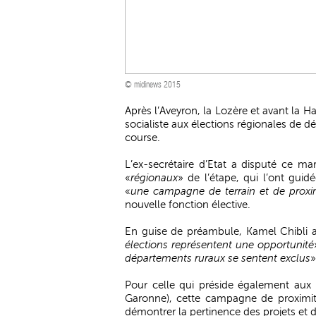
© midinews 2015
Après l’Aveyron, la Lozère et avant la H
socialiste aux élections régionales de d
course.
L’ex-secrétaire d’Etat a disputé ce m
«
régionaux
» de l’étape, qui l’ont gu
«
une campagne de terrain et de proxi
nouvelle fonction élective.
En guise de préambule, Kamel Chibli a
élections représentent une opportunité
départements ruraux se sentent exclus
»
Pour celle qui préside également au
Garonne), cette campagne de proximit
démontrer la pertinence des projets et 