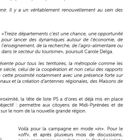
enir. Il y a un véritablement renouvellement au sein des
«
Treize départements c’est une chance, une opportunité
pour lancer des dynamiques autour de l’économie, de
l’enseignement, de la recherche, de l’agro-alimentaire ou
dans le secteur du tourisme
», poursuit Carole Delga.
résente pour tous les territoires, la métropole comme les
 siècle, celui de la coopération et non celui des rapports
 à cette proximité notamment avec une présence forte sur
ionaux et la création d’antennes régionales, des Maisons de
ximité, la tête de liste PS a d’ores et déjà mis en place
objectif : permettre aux citoyens de Midi-Pyrénées et de
ur le nom de la nouvelle grande région.
Voilà pour la campagne en mode «
in
». Pour le
«
off
», et après plusieurs mois de discussions,
e