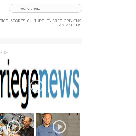
STICE
SPORTS
CULTURE
EN BREF
OPINIONS
ANIMATIONS
ÉOS