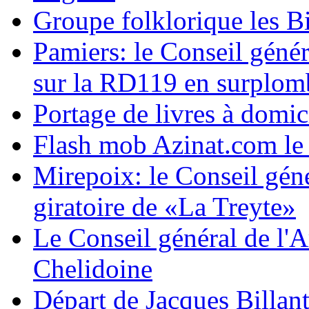
Groupe folklorique les B
Pamiers: le Conseil géné
sur la RD119 en surplomb
Portage de livres à domic
Flash mob Azinat.com le 9
Mirepoix: le Conseil gén
giratoire de «La Treyte»
Le Conseil général de l'Ar
Chelidoine
Départ de Jacques Billant