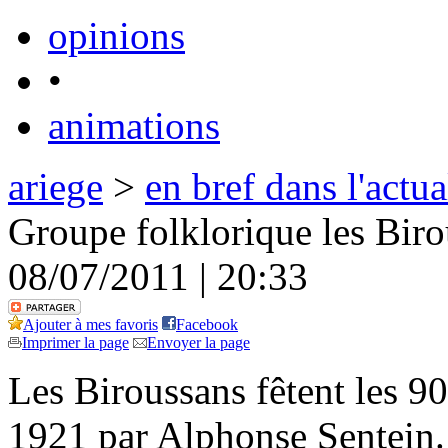
opinions
•
animations
ariege
>
en bref dans l'actua
Groupe folklorique les Biro
08/07/2011 | 20:33
Ajouter à mes favoris
Facebook
Imprimer la page
Envoyer la page
Les Biroussans fêtent les 9
1921 par Alphonse Sentein.