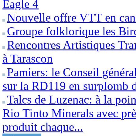
Eagle 4
Nouvelle offre VTT en can
Groupe folklorique les Bir
Rencontres Artistiques Tran
à Tarascon
Pamiers: le Conseil généra
sur la RD119 en surplomb d
Talcs de Luzenac: à la poin
Rio Tinto Minerals avec prè
produit chaque...