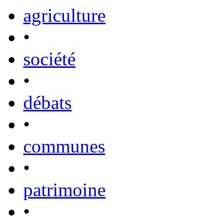
agriculture
•
société
•
débats
•
communes
•
patrimoine
•