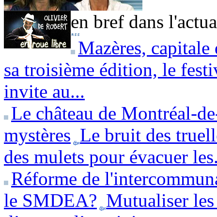
en bref dans l'actua
Mazères, capitale
sa troisième édition, le fes
invite au...
Le château de Montréal-de-
mystères
Le bruit des truell
des mulets pour évacuer les.
Réforme de l'intercommuna
le SMDEA?
Mutualiser le