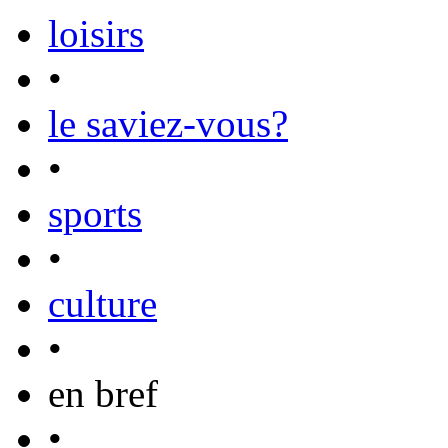
loisirs
•
le saviez-vous?
•
sports
•
culture
•
en bref
•