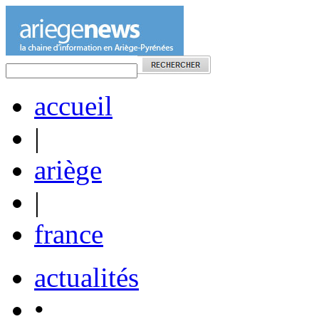
accueil
|
ariège
|
france
actualités
•