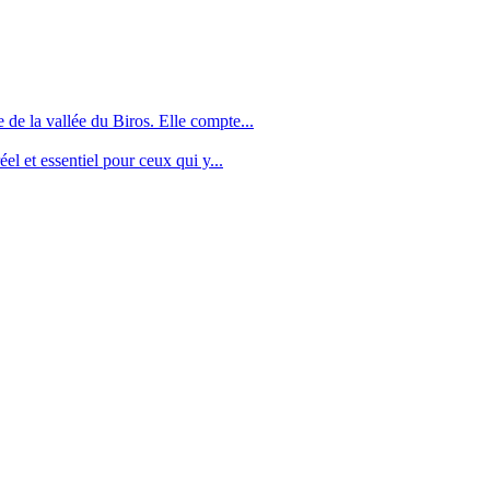
e de la vallée du Biros. Elle compte...
el et essentiel pour ceux qui y...