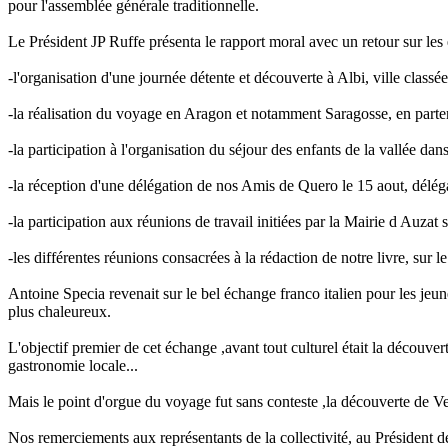
pour l'assemblée générale traditionnelle.
Le Président JP Ruffe présenta le rapport moral avec un retour sur les
-l'organisation d'une journée détente et découverte à Albi, ville cla
-la réalisation du voyage en Aragon et notamment Saragosse, en partena
-la participation à l'organisation du séjour des enfants de la vallée dans
-la réception d'une délégation de nos Amis de Quero le 15 aout, dél
-la participation aux réunions de travail initiées par la Mairie d Auza
-les différentes réunions consacrées à la rédaction de notre livre, sur 
Antoine Specia revenait sur le bel échange franco italien pour les jeun
plus chaleureux.
L'objectif premier de cet échange ,avant tout culturel était la découverte
gastronomie locale...
Mais le point d'orgue du voyage fut sans conteste ,la découverte de Ve
Nos remerciements aux représentants de la collectivité, au Présiden