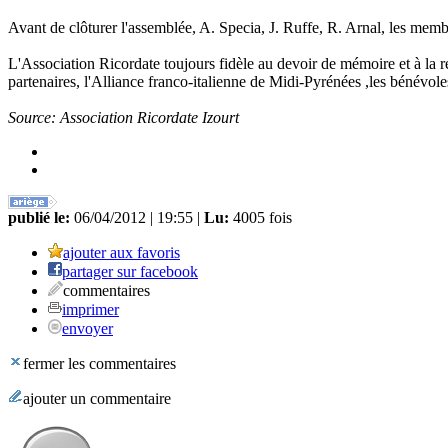
Avant de clôturer l'assemblée, A. Specia, J. Ruffe, R. Arnal, les m
L'Association Ricordate toujours fidèle au devoir de mémoire et à la rec
partenaires, l'Alliance franco-italienne de Midi-Pyrénées ,les bénévol
Source: Association Ricordate Izourt
publié le:
06/04/2012 | 19:55 |
Lu:
4005 fois
ajouter aux favoris
partager sur facebook
commentaires
imprimer
envoyer
fermer les commentaires
ajouter un commentaire