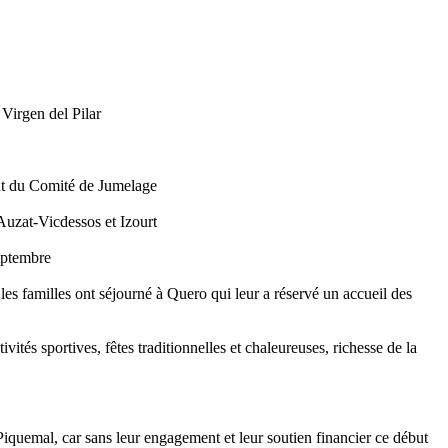
 Virgen del Pilar
ent du Comité de Jumelage
 Auzat-Vicdessos et Izourt
septembre
les familles ont séjourné à Quero qui leur a réservé un accueil des
ivités sportives, fêtes traditionnelles et chaleureuses, richesse de la
quemal, car sans leur engagement et leur soutien financier ce début