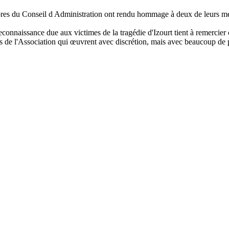
embres du Conseil d Administration ont rendu hommage à deux de leurs 
onnaissance due aux victimes de la tragédie d'Izourt tient à remercier ch
es de l'Association qui œuvrent avec discrétion, mais avec beaucoup de 