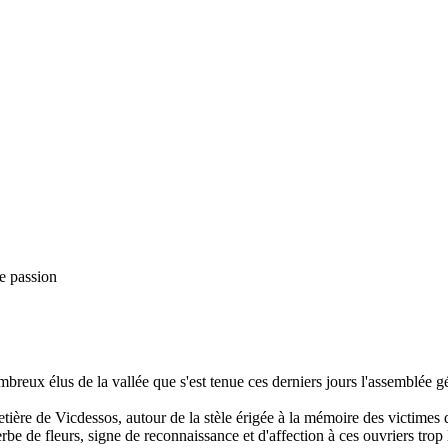
e passion
breux élus de la vallée que s'est tenue ces derniers jours l'assemblée g
ère de Vicdessos, autour de la stèle érigée à la mémoire des victimes d
e de fleurs, signe de reconnaissance et d'affection à ces ouvriers trop 