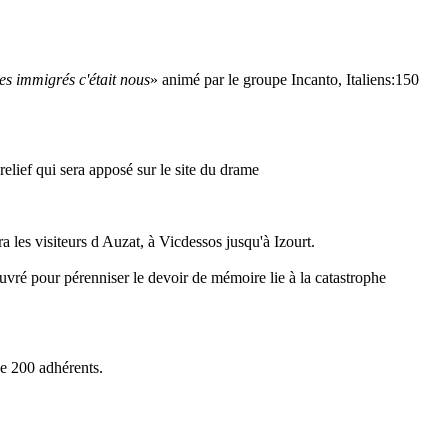
s immigrés c'était nous
» animé par le groupe Incanto, Italiens:150
relief qui sera apposé sur le site du drame
ra les visiteurs d Auzat, à Vicdessos jusqu'à Izourt.
œuvré pour pérenniser le devoir de mémoire lie à la catastrophe
de 200 adhérents.