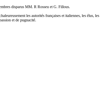
membres disparus MM. R Rosseu et G. Fillous.
aleureusement les autorités françaises et italiennes, les élus, les
passion et de pugnacité.