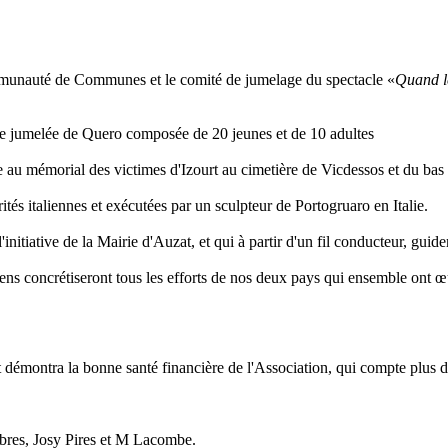
Communauté de Communes et le comité de jumelage du spectacle «
Quand le
ville jumelée de Quero composée de 20 jeunes et de 10 adultes
ée au mémorial des victimes d'Izourt au cimetière de Vicdessos et du bas 
orités italiennes et exécutées par un sculpteur de Portogruaro en Italie.
nitiative de la Mairie d'Auzat, et qui à partir d'un fil conducteur, guide
liens concrétiseront tous les efforts de nos deux pays qui ensemble ont 
t démontra la bonne santé financière de l'Association, qui compte plus 
mbres, Josy Pires et M Lacombe.