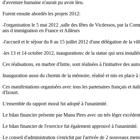
d'aventure humaine n'aurait pu avoir lieu.
Furent ensuite abordés les projets 2012:
-l'organisation le 5 mai 2012 ,salle des fêtes de Vicdessos, par la 
ans d immigration en France et Ailleurs
-l'accueil et le séjour du 8 au 15 juillet 2012 d'une délégation de la 
-les 13 et 14 octobre 2012, inaugurations: de la statue qui sera install
Ces réalisations, en marbre d'Istrie, sont réalisées à l'initiative des aut
Inauguration aussi du chemin de la mémoire, réalisé et mis en place à l'i
Ces manifestations organisées avec tous les partenaires français et ita
d'Izourt.
L'ensemble du rapport moral fut adopté à l'unanimité.
Le bilan financier présente par Manu Pires avec un très léger excéden
Le bilan financier de l'exercice fut également approuvé à l'unanimité.
Le conseil d'administration s'enrichit par l'arrivée de 2 nouveaux me