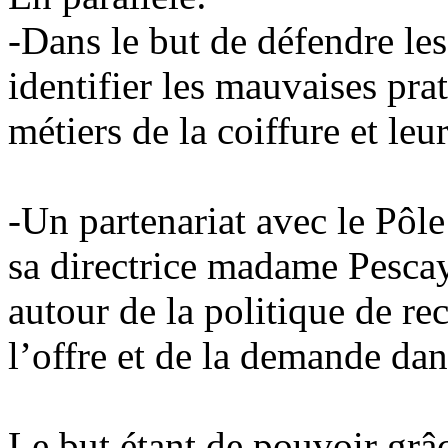
-Dans le but de défendre les 
identifier les mauvaises pra
métiers de la coiffure et leu
-Un partenariat avec le Pôl
sa directrice madame Pesca
autour de la politique de re
l’offre et de la demande dans
Le but étant de pouvoir grâc