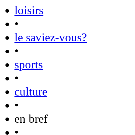
loisirs
•
le saviez-vous?
•
sports
•
culture
•
en bref
•