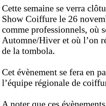
Cette semaine se verra clôtu
Show Coiffure le 26 novembr
comme professionnels, où se
Automne/Hiver et où l’on r
de la tombola.
Cet évènement se fera en pa
l’équipe régionale de coiffu
A noter que ces évènements