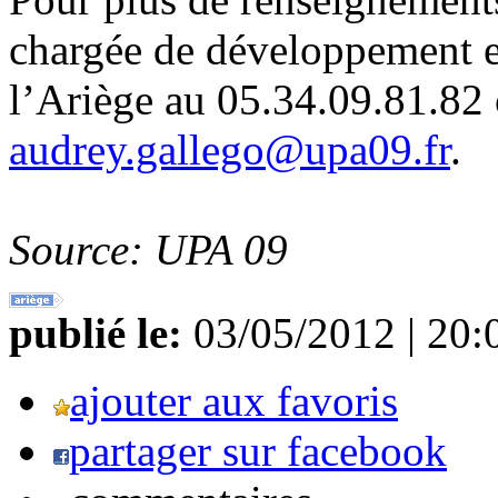
chargée de développement 
l’Ariège au 05.34.09.81.82 
audrey.gallego@upa09.fr
.
Source: UPA 09
publié le:
03/05/2012 | 20:
ajouter aux favoris
partager sur facebook