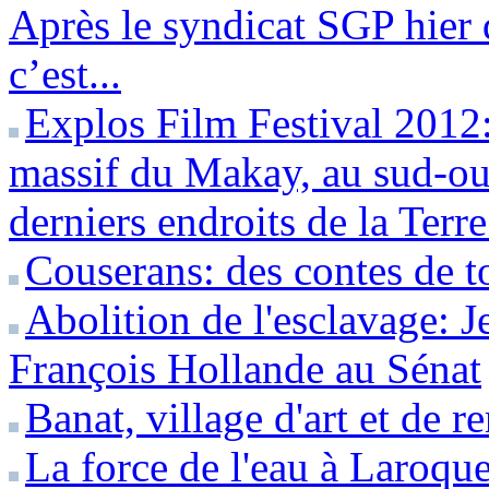
Après le syndicat SGP hier q
c’est...
Explos Film Festival 2012
massif du Makay, au sud-oue
derniers endroits de la Terre
Couserans: des contes de t
Abolition de l'esclavage: J
François Hollande au Sénat
Banat, village d'art et de r
La force de l'eau à Laroqu