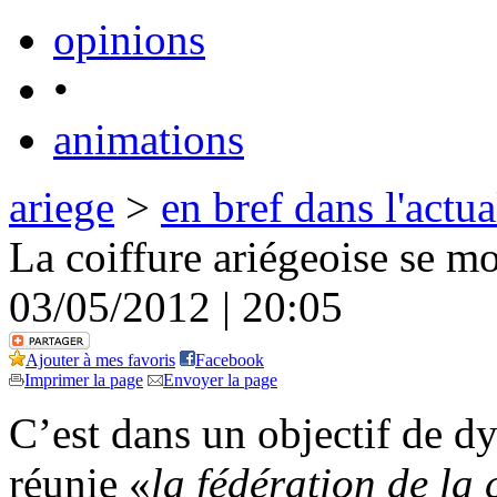
opinions
•
animations
ariege
>
en bref dans l'actua
La coiffure ariégeoise se mo
03/05/2012 | 20:05
Ajouter à mes favoris
Facebook
Imprimer la page
Envoyer la page
C’est dans un objectif de d
réunie «
la fédération de la 