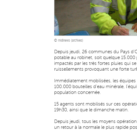
© midinews (archives)
Depuis jeudi, 26 communes du Pays d'O
potable au robinet, soit quelque 15.000
impactés par les très fortes pluies qui s
ruissellements provoquant une forte turb
Immédiatement mobilisées, les équipes d
100.000 bouteilles d'eau minérale, l'éq
population concernée.
15 agents sont mobilisés sur ces opérat
19h30, ainsi que le dimanche matin.
Depuis jeudi, tous les moyens opération
un retour à la normale le plus rapide pos