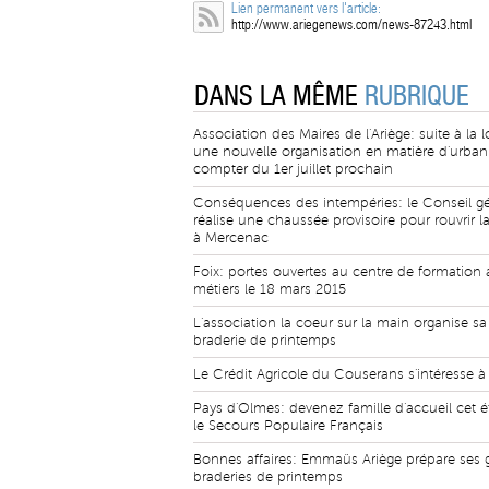
Lien permanent vers l'article:
http://www.ariegenews.com/news-87243.html
DANS LA MÊME
RUBRIQUE
Association des Maires de l'Ariège: suite à la 
une nouvelle organisation en matière d'urba
compter du 1er juillet prochain
Conséquences des intempéries: le Conseil gé
réalise une chaussée provisoire pour rouvrir 
à Mercenac
Foix: portes ouvertes au centre de formation 
métiers le 18 mars 2015
L'association la coeur sur la main organise sa
braderie de printemps
Le Crédit Agricole du Couserans s'intéresse à
Pays d'Olmes: devenez famille d'accueil cet é
le Secours Populaire Français
Bonnes affaires: Emmaüs Ariège prépare ses 
braderies de printemps