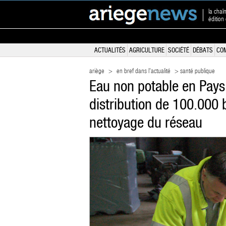
la chaî
édition
ACTUALITÉS
AGRICULTURE
SOCIÉTÉ
DÉBATS
CO
ariège
>
en bref dans l'actualité
> santé publique
Eau non potable en Pays
distribution de 100.000 b
nettoyage du réseau