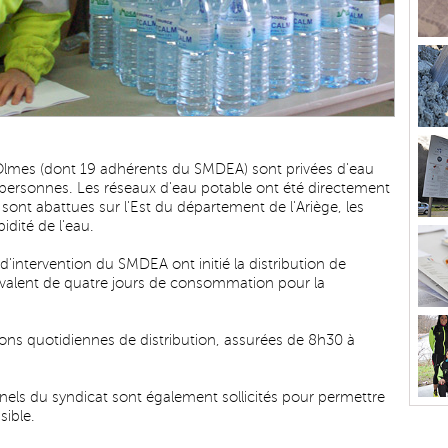
lmes (dont 19 adhérents du SMDEA) sont privées d'eau
 personnes. Les réseaux d'eau potable ont été directement
e sont abattues sur l'Est du département de l'Ariège, les
idité de l'eau.
'intervention du SMDEA ont initié la distribution de
uivalent de quatre jours de consommation pour la
ions quotidiennes de distribution, assurées de 8h30 à
nels du syndicat sont également sollicités pour permettre
sible.