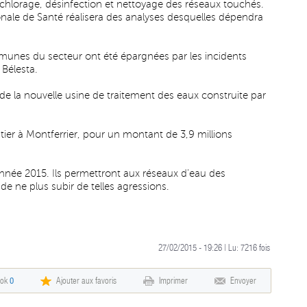
chlorage, désinfection et nettoyage des réseaux touchés.
onale de Santé réalisera des analyses desquelles dépendra
ommunes du secteur ont été épargnées par les incidents
 Bélesta.
 de la nouvelle usine de traitement des eaux construite par
tier à Montferrier, pour un montant de 3,9 millions
'année 2015. Ils permettront aux réseaux d'eau des
 ne plus subir de telles agressions.
27/02/2015 - 19:26 | Lu:
7216
fois
ook
0
Ajouter aux favoris
Imprimer
Envoyer