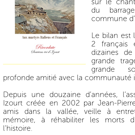
sur le chant
du barrage
commune d’
Le bilan est
2 français 
dizaines de
grande tra
grande so
profonde amitié avec la communauté i
Depuis une douzaine d’années, l’ass
Izourt créée en 2002 par Jean-Pierr
amis dans la vallée, veille à entr
mémoire, à réhabiliter les morts d’
l’histoire.