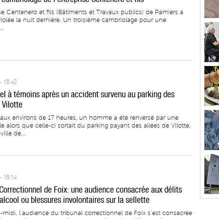
se Centenero et fils (Bâtiments et Travaux publics) de Pamiers a
iolée la nuit dernière. Un troisième cambriolage pour une
..
- 18:42
pel à témoins après un accident survenu au parking des
 Vilotte
 aux environs de 17 heures, un homme a été renversé par une
 alors que celle-ci sortait du parking payant des allées de Vilotte,
ille de...
- 18:14
 Correctionnel de Foix: une audience consacrée aux délits
 alcool ou blessures involontaires sur la sellette
-midi, l’audience du tribunal correctionnel de Foix s’est consacrée