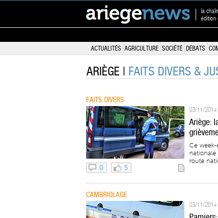
la chaî
édition
ACTUALITÉS
AGRICULTURE
SOCIÉTÉ
DÉBATS
CO
ARIÈGE |
FAITS DIVERS & JU
FAITS DIVERS
03/11/2014 
Ariège: 
grièveme
Ce week-e
nationale
route nati
0
5
CAMBRIOLAGE
03/11/2014 
Pamiers: 