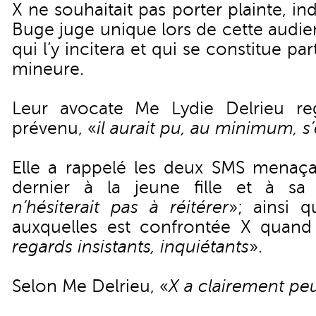
X ne souhaitait pas porter plainte, in
Buge juge unique lors de cette audi
qui l’y incitera et qui se constitue part
mineure.
Leur avocate Me Lydie Delrieu reg
prévenu, «
il aurait pu, au minimum, s
Elle a rappelé les deux SMS menaça
dernier à la jeune fille et à sa
n’hésiterait pas à réitérer
»; ainsi q
auxquelles est confrontée X quand e
regards insistants, inquiétants
».
Selon Me Delrieu, «
X a clairement pe