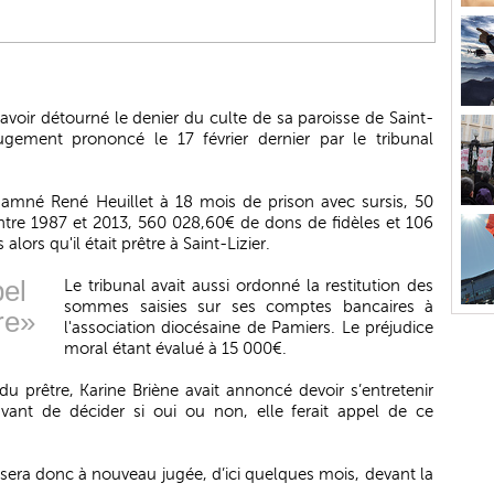
voir détourné le denier du culte de sa paroisse de Saint-
ugement prononcé le 17 février dernier par le tribunal
ondamné René Heuillet à 18 mois de prison avec sursis, 50
tre 1987 et 2013, 560 028,60€ de dons de fidèles et 106
lors qu'il était prêtre à Saint-Lizier.
pel
Le tribunal avait aussi ordonné la restitution des
sommes saisies sur ses comptes bancaires à
re»
l'association diocésaine de Pamiers. Le préjudice
moral étant évalué à 15 000€.
u prêtre, Karine Briène avait annoncé devoir s’entretenir
 avant de décider si oui ou non, elle ferait appel de ce
e sera donc à nouveau jugée, d’ici quelques mois, devant la