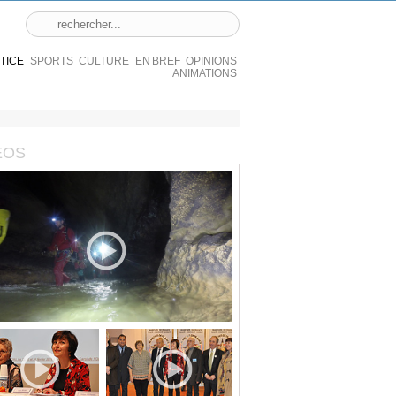
STICE
SPORTS
CULTURE
EN BREF
OPINIONS
ANIMATIONS
ÉOS