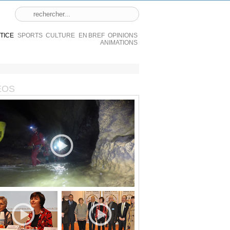
STICE
SPORTS
CULTURE
EN BREF
OPINIONS
ANIMATIONS
ÉOS