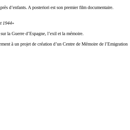
uprès d’enfants. A posteriori est son premier film documentaire.
et 1944
»
 sur la Guerre d’Espagne, l’exil et la mémoire.
lement à un projet de création d’un Centre de Mémoire de l’Emigration