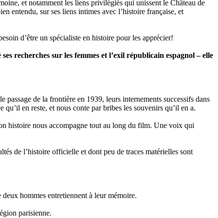
oine, et notamment les liens privilégiés qui unissent le Château de
 entendu, sur ses liens intimes avec l’histoire française, et
soin d’être un spécialiste en histoire pour les apprécier!
ses recherches sur les femmes et l’exil républicain espagnol – elle
le passage de la frontière en 1939, leurs internements successifs dans
 qu’il en reste, et nous conte par bribes les souvenirs qu’il en a.
son histoire nous accompagne tout au long du film. Une voix qui
és de l’histoire officielle et dont peu de traces matérielles sont
que deux hommes entretiennent à leur mémoire.
égion parisienne.