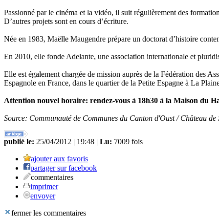
Passionné par le cinéma et la vidéo, il suit régulièrement des formatio
D’autres projets sont en cours d’écriture.
Née en 1983, Maëlle Maugendre prépare un doctorat d’histoire conte
En 2010, elle fonde Adelante, une association internationale et pluridi
Elle est également chargée de mission auprès de la Fédération des As
Espagnole en France, dans le quartier de la Petite Espagne à La Plaine
Attention nouvel horaire: rendez-vous à 18h30 à la Maison du Haut
Source: Communauté de Communes du Canton d'Oust / Château de 
publié le:
25/04/2012 | 19:48 |
Lu:
7009 fois
ajouter aux favoris
partager sur facebook
commentaires
imprimer
envoyer
fermer les commentaires