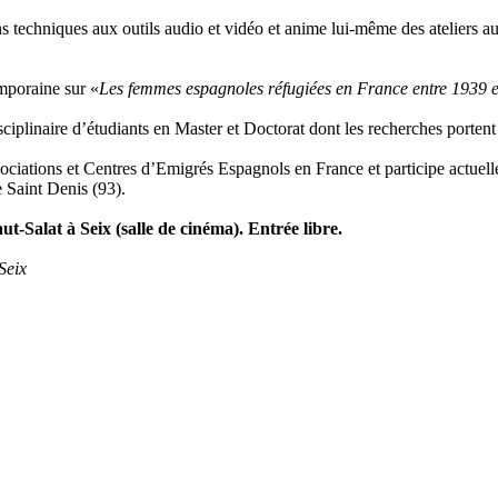
ns techniques aux outils audio et vidéo et anime lui-même des ateliers a
mporaine sur «
Les femmes espagnoles réfugiées en France entre 1939 
sciplinaire d’étudiants en Master et Doctorat dont les recherches portent
sociations et Centres d’Emigrés Espagnols en France et participe actuel
 Saint Denis (93).
-Salat à Seix (salle de cinéma). Entrée libre.
Seix