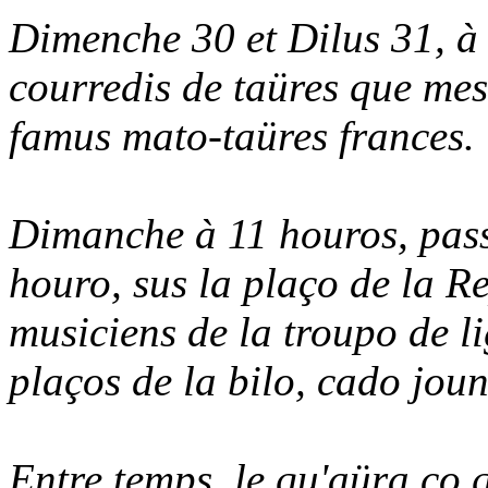
Dimenche 30 et Dilus 31, à
courredis de taüres que mes
famus mato-taüres frances.
Dimanche à 11 houros, pass
houro, sus la plaço de la R
musiciens de la troupo de l
plaços de la bilo, cado joun
Entre temps, le qu'aüra ço 