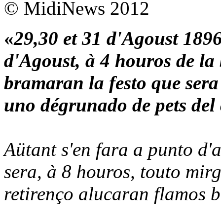
© MidiNews 2012
«
29,30 et 31 d'Agoust 1896
d'Agoust, à 4 houros de la
bramaran la festo que sera
uno dégrunado de pets del
Aütant s'en fara a punto d'
sera, à 8 houros, touto mir
retirenço alucaran flamos 