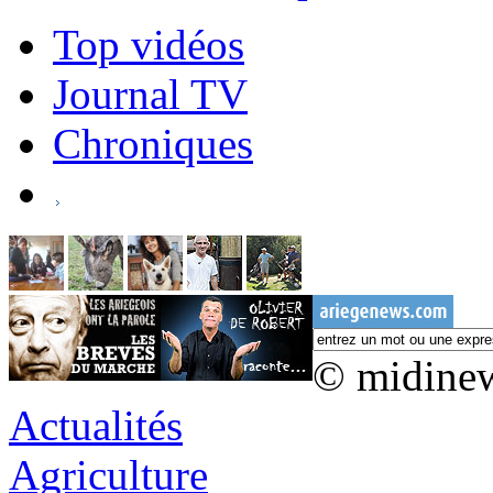
Top vidéos
Journal TV
Chroniques
© midine
Actualités
Agriculture