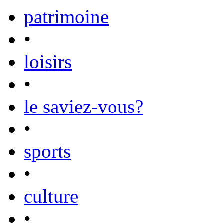
patrimoine
•
loisirs
•
le saviez-vous?
•
sports
•
culture
•