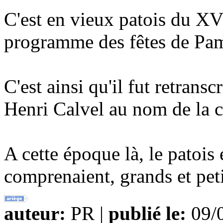
C'est en vieux patois du XVII
programme des fêtes de Pam
C'est ainsi qu'il fut retransc
Henri Calvel au nom de la 
A cette époque là, le patois
comprenaient, grands et peti
auteur:
PR |
publié le:
09/0