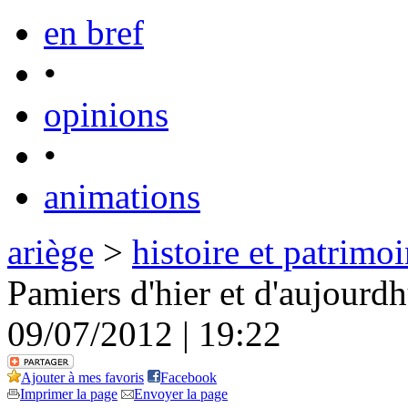
en bref
•
opinions
•
animations
ariège
>
histoire et patrimo
Pamiers d'hier et d'aujourd
09/07/2012 | 19:22
Ajouter à mes favoris
Facebook
Imprimer la page
Envoyer la page