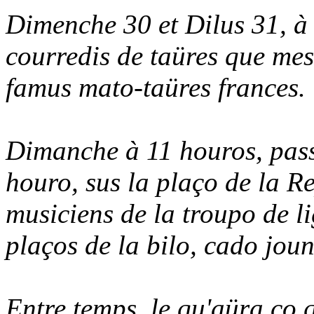
Dimenche 30 et Dilus 31, à
courredis de taüres que mes
famus mato-taüres frances.
Dimanche à 11 houros, pass
houro, sus la plaço de la R
musiciens de la troupo de l
plaços de la bilo, cado joun
Entre temps, le qu'aüra ço 