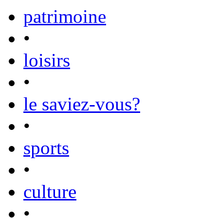
patrimoine
•
loisirs
•
le saviez-vous?
•
sports
•
culture
•