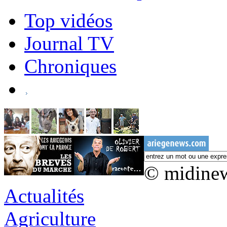
Top vidéos
Journal TV
Chroniques
© midine
Actualités
Agriculture