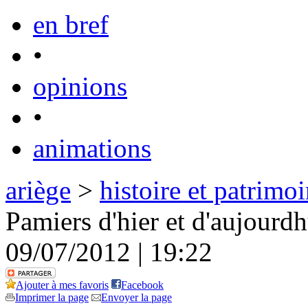
en bref
•
opinions
•
animations
ariège
>
histoire et patrimo
Pamiers d'hier et d'aujourd
09/07/2012 | 19:22
Ajouter à mes favoris
Facebook
Imprimer la page
Envoyer la page