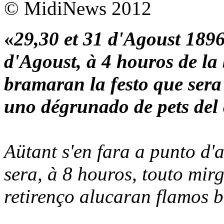
© MidiNews 2012
«
29,30 et 31 d'Agoust 1896
d'Agoust, à 4 houros de la
bramaran la festo que sera
uno dégrunado de pets del
Aütant s'en fara a punto d'
sera, à 8 houros, touto mir
retirenço alucaran flamos 