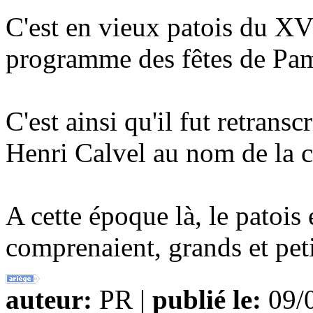
C'est en vieux patois du XVII
programme des fêtes de Pam
C'est ainsi qu'il fut retransc
Henri Calvel au nom de la 
A cette époque là, le patois
comprenaient, grands et peti
auteur:
PR |
publié le:
09/0