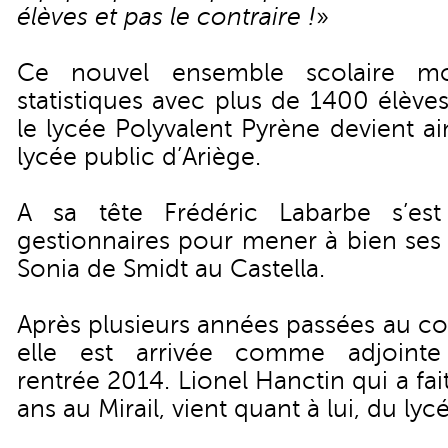
élèves et pas le contraire !
»
Ce nouvel ensemble scolaire mo
statistiques avec plus de 1400 élève
le lycée Polyvalent Pyrène devient ai
lycée public d’Ariège.
A sa tête Frédéric Labarbe s’es
gestionnaires pour mener à bien ses 
Sonia de Smidt au Castella.
Après plusieurs années passées au co
elle est arrivée comme adjointe
rentrée 2014. Lionel Hanctin qui a fai
ans au Mirail, vient quant à lui, du lyc