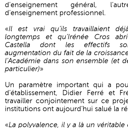
d’enseignement général, l’au
d’enseignement professionnel.
«
Il est vrai qu’ils travaillaient d
longtemps et qu’Irénée Cros abrit
Castella dont les effectifs s
augmentation du fait de la croissan
l’Académie dans son ensemble (et de
particulier)
»
Un paramètre important qui a pou
d’établissement, Didier Ferré et F
travailler conjointement sur ce proj
institutions ont aujourd’hui salué la réu
«
La polyvalence, il y a là un véritable