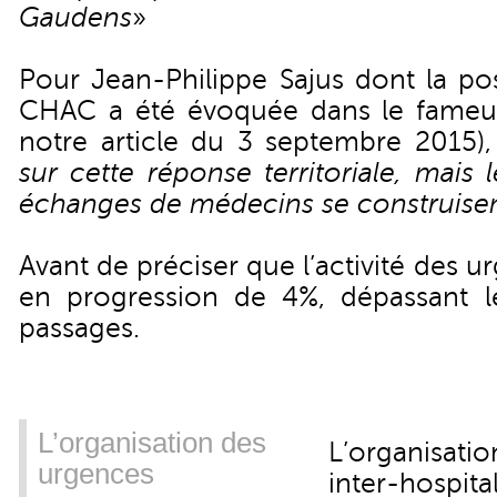
Gaudens
»
Pour Jean-Philippe Sajus dont la pos
CHAC a été évoquée dans le fameux 
notre article du 3 septembre 2015
)
sur cette réponse territoriale, mais 
échanges de médecins se construisen
Avant de préciser que l’activité des
en progression de 4%, dépassant l
passages.
L’organisation des
L’organisatio
urgences
inter-hospita