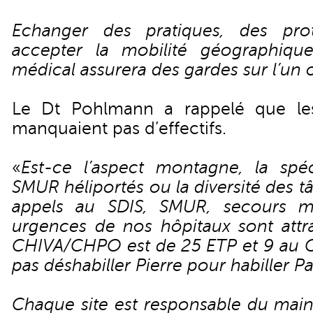
Echanger des pratiques, des prot
accepter la mobilité géographique
médical assurera des gardes sur l’un o
Le Dt Pohlmann a rappelé que les
manquaient pas d’effectifs.
«
Est-ce l’aspect montagne, la spéc
SMUR héliportés ou la diversité des t
appels au SDIS, SMUR, secours mon
urgences de nos hôpitaux sont attrac
CHIVA/CHPO est de 25 ETP et 9 au CH
pas déshabiller Pierre pour habiller Pa
Chaque site est responsable du maint