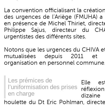
La convention officialisant la créatio
des urgences de l’Ariège (FMUHA) a 
en présence de Michel Thiriet, direc
Philippe Sajus, directeur du C
urgentistes des différents sites.
Notons que les urgences du CHIVA e
mutualisées depuis 2011 et b
organisation en personnel commune
Les prémices de
Elle es
l’uniformisation des prises
réflexio
en charge
dizaine
houlette du Dt Eric Pohlman, direct