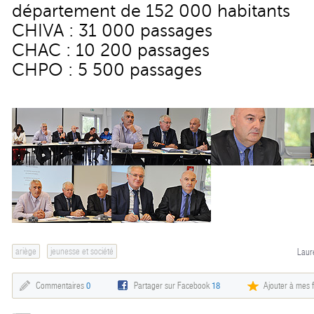
département de 152 000 habitants
CHIVA : 31 000 passages
CHAC : 10 200 passages
CHPO : 5 500 passages
ariège
jeunesse et société
Laur
Commentaires
0
Partager sur Facebook
18
Ajouter à mes f