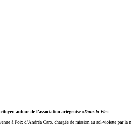
citoyen autour de l’association ariégeoise «
Dans la Vie
»
 venue à Foix d’Andréa Caro, chargée de mission au sol-violette par la 