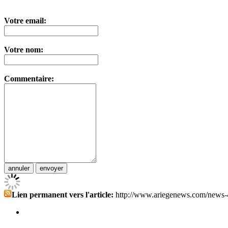
Votre email:
Votre nom:
Commentaire:
Lien permanent vers l'article:
http://www.ariegenews.com/news-