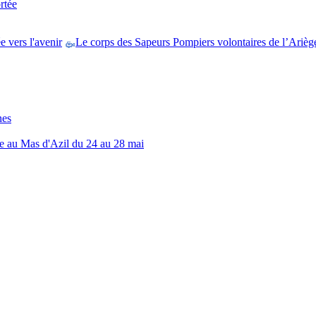
rtée
 vers l'avenir
Le corps des Sapeurs Pompiers volontaires de l’Ariège 
nes
ée au Mas d'Azil du 24 au 28 mai