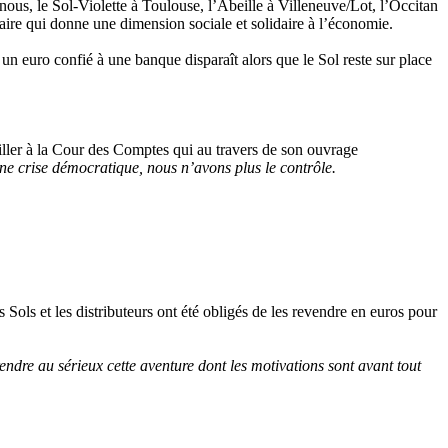
e nous, le Sol-Violette à Toulouse, l’Abeille à Villeneuve/Lot, l’Occitan
re qui donne une dimension sociale et solidaire à l’économie.
 un euro confié à une banque disparaît alors que le Sol reste sur place
eiller à la Cour des Comptes qui au travers de son ouvrage
une crise démocratique, nous n’avons plus le contrôle.
ols et les distributeurs ont été obligés de les revendre en euros pour
ndre au sérieux cette aventure dont les motivations sont avant tout