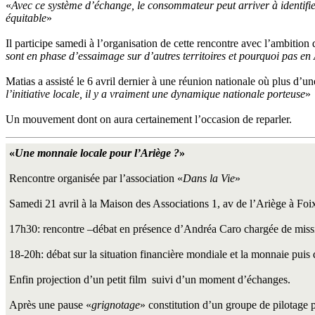
«
Avec ce système d’échange, le consommateur peut arriver à identifier
équitable
»
Il participe samedi à l’organisation de cette rencontre avec l’ambition
sont en phase d’essaimage sur d’autres territoires et pourquoi pas en
Matias a assisté le 6 avril dernier à une réunion nationale où plus d’un
l’initiative locale, il y a vraiment une dynamique nationale porteuse
»
Un mouvement dont on aura certainement l’occasion de reparler.
«
Une monnaie locale pour l’Ariège ?
»
Rencontre organisée par l’association «
Dans la Vie
»
Samedi 21 avril à la Maison des Associations 1, av de l’Ariège à Foi
17h30: rencontre –débat en présence d’Andréa Caro chargée de missio
18-20h: débat sur la situation financière mondiale et la monnaie puis
Enfin projection d’un petit film suivi d’un moment d’échanges.
Après une pause «
grignotage
» constitution d’un groupe de pilotage 