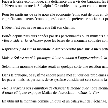
Face à la crise économique, à la déficience vis-à-vis des banques, les in
à Pézenas ou encore le Sol alpin à Grenoble, tous ayant comme tronc
Pour les partisans de cette nouvelle économie (et ils sont de plus en pl
et profite aux acteurs économiques locaux, de préférence sociaux et p
L’idée n’est pas neuve mais elle fait son chemin.
Portée depuis plusieurs années par des personnalités ou/et militants a
«
Reconsidérer la richesse
» pose les bases de la monnaie solidaire com
Reprendre pied sur la monnaie, c’est reprendre pied sur le bien publ
Mais le Sol est aussi le prototype d’une solution à l’aggravation de la 
Selon lui la monnaie solidaire serait en quelque sorte une réaction na
Dans la pratique, ce système encore jeune met au jour des problèmes de
les payer- mais les partisans de ce système considèrent cela comme la
«
Nous n’avons pas l’ambition de changer le monde avec notre monnaie 
d’ordre éthique»
explique Matias de l’association «
Dans la Vie
»
En utilisant la monnaie comme un outil et un catalyseur de l’échange, le