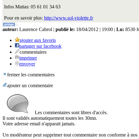
Infos Matias: 05 61 01 34 63
Pour en savoir plus:
http://www.sol-violette.fr
auteur:
Laurence Cabrol |
publié le:
18/04/2012 | 19:00 |
Lu:
8530 f
ajouter aux favoris
partager sur facebook
commentaires
imprimer
envoyer
fermer les commentaires
ajouter un commentaire
Les commentaires sont libres d'accès.
Il sont validés automatiquement toutes les 30mn.
Votre adresse email n'apparait jamais.
Un modérateur peut supprimer tout commentaire non conforme à nos