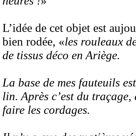
heures !
»
L’idée de cet objet est aujou
bien rodée, «
les rouleaux de
de tissus déco en Ariège.
La base de mes fauteuils est
lin. Après c’est du traçage,
faire les cordages.