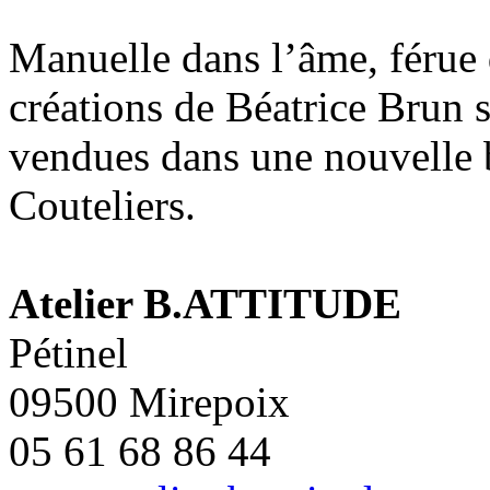
Manuelle dans l’âme, férue d
créations de Béatrice Brun 
vendues dans une nouvelle 
Couteliers.
Atelier B.ATTITUDE
Pétinel
09500 Mirepoix
05 61 68 86 44