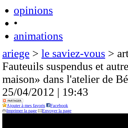
opinions
•
animations
ariege
>
le saviez-vous
> art
Fauteuils suspendus et autr
maison» dans l'atelier de B
25/04/2012 | 19:43
Ajouter à mes favoris
Facebook
Imprimer la page
Envoyer la page