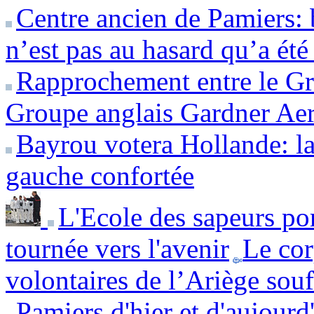
Centre ancien de Pamiers: 
n’est pas au hasard qu’a été 
Rapprochement entre le Gro
Groupe anglais Gardner Ae
Bayrou votera Hollande: la d
gauche confortée
L'Ecole des sapeurs po
tournée vers l'avenir
Le cor
volontaires de l’Ariège souff
Pamiers d'hier et d'aujourd'