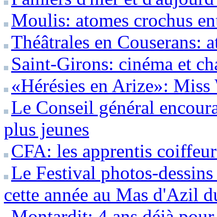
Moulis: atomes crochus ent
Théâtrales en Couserans: at
Saint-Girons: cinéma et ch
«Hérésies en Arize»: Miss
Le Conseil général encoura
plus jeunes
CFA: les apprentis coiffeu
Le Festival photos-dessins
cette année au Mas d'Azil d
Montardit: 4 ans déjà pou