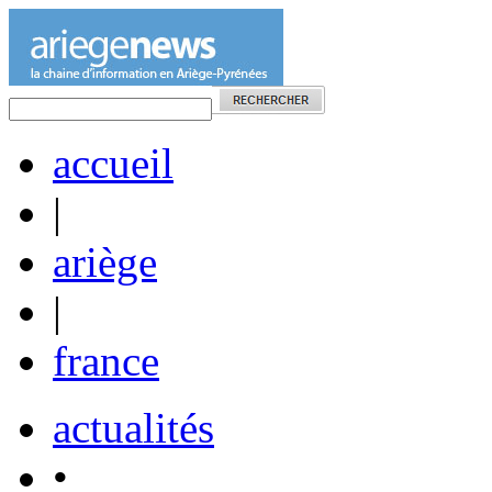
accueil
|
ariège
|
france
actualités
•