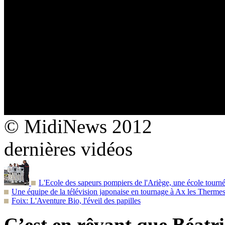
© MidiNews 2012
dernières vidéos
L'Ecole des sapeurs pompiers de l'Ariège, une école tournée
Une équipe de la télévision japonaise en tournage à Ax les Therme
Foix: L'Aventure Bio, l'éveil des papilles
C’est en rêvant que Béatri