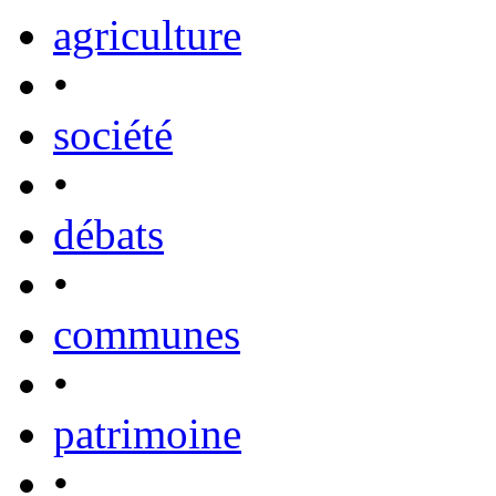
agriculture
•
société
•
débats
•
communes
•
patrimoine
•