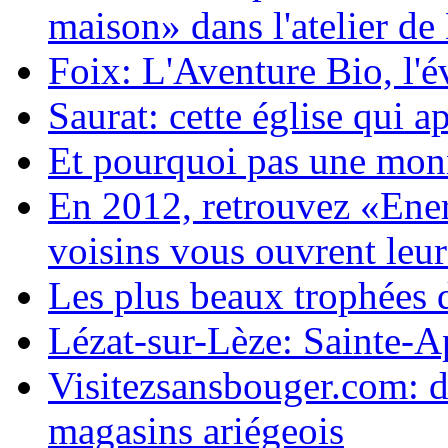
maison» dans l'atelier de
Foix: L'Aventure Bio, l'év
Saurat: cette église qui a
Et pourquoi pas une monn
En 2012, retrouvez «Ener
voisins vous ouvrent leu
Les plus beaux trophées d
Lézat-sur-Lèze: Sainte-A
Visitezsansbouger.com: de
magasins ariégeois