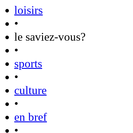
loisirs
•
le saviez-vous?
•
sports
•
culture
•
en bref
•