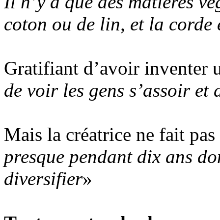
Il n’y a que des matières vé
coton ou de lin, et la corde
Gratifiant d’avoir inventer 
de voir les gens s’assoir et 
Mais la créatrice ne fait pas
presque pendant dix ans don
diversifier
»