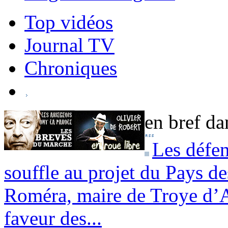
Top vidéos
Journal TV
Chroniques
en bref dan
Les défen
souffle au projet du Pays d
Roméra, maire de Troye d’A
faveur des...