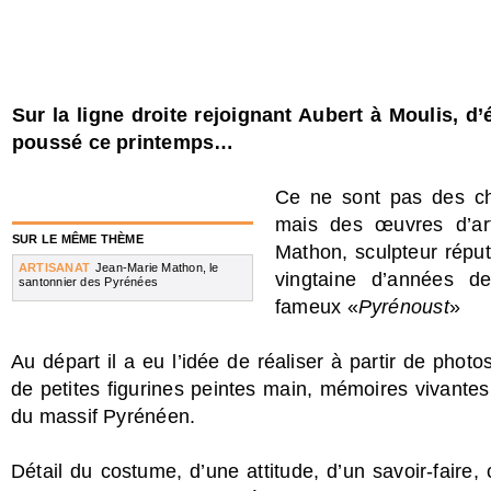
Sur la ligne droite rejoignant Aubert à Moulis, 
poussé ce printemps…
Ce ne sont pas des ch
mais des œuvres d’art
SUR LE MÊME THÈME
Mathon, sculpteur réput
ARTISANAT
Jean-Marie Mathon, le
vingtaine d’années d
santonnier des Pyrénées
fameux «
Pyrénoust
»
Au départ il a eu l’idée de réaliser à partir de phot
de petites figurines peintes main, mémoires vivantes 
du massif Pyrénéen.
Détail du costume, d’une attitude, d’un savoir-faire,