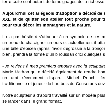
terre-cuite sont autant de témoignages de la richesse
Aujourd’hui cet ariégeois d’adoption a décidé de 
XXL et de quitter son atelier tout proche pour tr
pour tout décor les montagnes et la nature.
Il n’a pas hésité à s’attaquer à un symbole de ces 
un tronc de châtaigner un ours et actuellement il att
une bille d’épicéa (après l’avoir dégrossie à la tronç
bien, prendra la forme d’un biroussan d’ici quelques
«
Je reviens à mes premiers amours avec la sculptu
Marie Mathon qui a décidé également de rendre hom
un ami récemment disparu, Michel Rouch, fer
traditionnelle et joueur de hautbois du Couserans deva
Notre sculpteur a d’abord travaillé sur un modèle plu
se lancer dans le grand format.