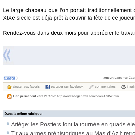
Le large chapeau que l’on portait traditionnellement 
XIXe siècle est déjà prêt à couvrir la tête de ce joueu
Rendez-vous dans deux mois pour apprécier le travai
auteur:
Laurence Cabr
ajouter aux favoris
partager sur facebook
commentaires
impri
Lien permanent vers l'article:
http://www.ariegenews.com/news-47352.html
Dans la même rubrique:
Ariège: les Postiers font la tournée en quads él
Tir aux armes préhistoriques au Mas d'Azil: retr