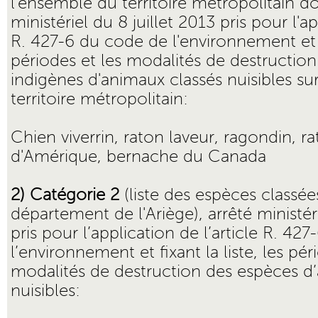
l'ensemble du territoire métropolitain don
ministériel du 8 juillet 2013 pris pour l'ap
R. 427-6 du code de l'environnement et fi
périodes et les modalités de destructio
indigènes d'animaux classés nuisibles su
territoire métropolitain:
Chien viverrin, raton laveur, ragondin, r
d'Amérique, bernache du Canada
2) Catégorie 2
(liste des espèces classée
département de l'Ariège), arrêté ministé
pris pour l’application de l’article R. 42
l’environnement et fixant la liste, les pér
modalités de destruction des espèces d
nuisibles: