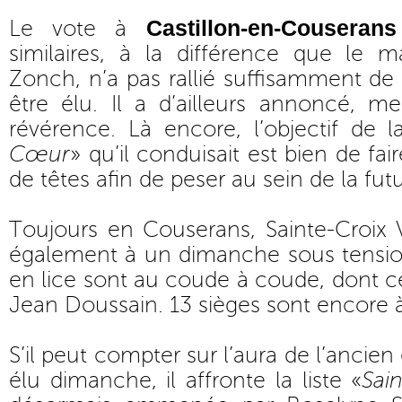
Castillon-en-Couserans
Le vote à
similaires, à la différence que le m
Zonch, n’a pas rallié suffisamment d
être élu. Il a d’ailleurs annoncé, merc
révérence. Là encore, l’objectif de la
Cœur
» qu’il conduisait est bien de f
de têtes afin de peser au sein de la fu
Toujours en Couserans, Sainte-Croix 
également à un dimanche sous tensio
en lice sont au coude à coude, dont ce
Jean Doussain. 13 sièges sont encore à
S’il peut compter sur l’aura de l’ancien
élu dimanche, il affronte la liste «
Sai