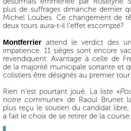
désormais emmenée par Roselyne Sau
plus de suffrages dimanche dernier que
Michel Loubes. Ce changement de tête
deux tours aura-t-il l’effet escompté?
Montferrier
attend le verdict des 
impatience. 11 sièges sont encore vaca
revendiquent. Avantage à celle de Fré
de la majorité municipale sortante et q
colistiers être désignés au premier tour
Rien n’est pourtant joué. La liste «
Pou
notre commune
» de Raoul Brunet la
plus reçu le soutien du candidat libre,
a fait le choix de se retirer de la course