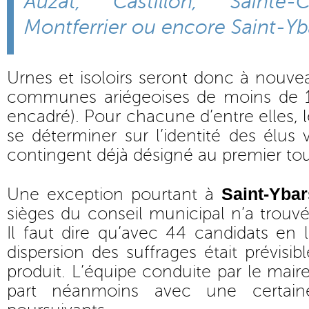
Auzat, Castillon, Sainte-C
Montferrier ou encore Saint-Yb
Urnes et isoloirs seront donc à nouve
communes ariégeoises de moins de 1 
encadré). Pour chacune d’entre elles, 
se déterminer sur l’identité des élus
contingent déjà désigné au premier tou
Saint-Ybar
Une exception pourtant à
sièges du conseil municipal n’a trou
Il faut dire qu’avec 44 candidats en 
dispersion des suffrages était prévisibl
produit. L’équipe conduite par le mair
part néanmoins avec une certai