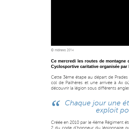
© midinews 2014
Ce mercredi les routes de montagne de
Cyclosportive caritative organisée par
Cette 3ème étape au départ de Prades
col de Pailhères et une arrivée à Ax 
découvrir la légion sous différents angle
Chaque jour une ét
exploit p
Créée en 2010 par le 4ème Régiment étra
2 du code d’honneur du légionnaire 