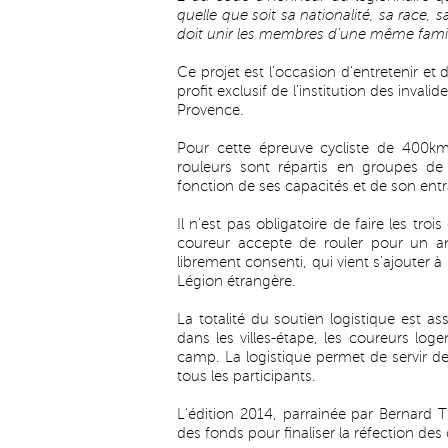
quelle que soit sa nationalité, sa race, sa
doit unir les membres d’une même famil
Ce projet est l’occasion d’entretenir et
profit exclusif de l’institution des invali
Provence.
Pour cette épreuve cycliste de 400k
rouleurs sont répartis en groupes 
fonction de ses capacités et de son ent
Il n’est pas obligatoire de faire les tr
coureur accepte de rouler pour un anc
librement consenti, qui vient s’ajouter 
Légion étrangère.
La totalité du soutien logistique est a
dans les villes-étape, les coureurs log
camp. La logistique permet de servir de
tous les participants.
L’édition 2014, parrainée par Bernard T
des fonds pour finaliser la réfection des 