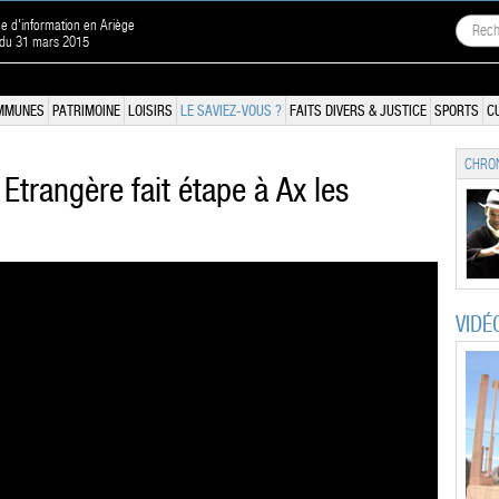
ne d'information en Ariège
 du 31 mars 2015
MMUNES
PATRIMOINE
LOISIRS
LE SAVIEZ-VOUS ?
FAITS DIVERS & JUSTICE
SPORTS
C
CHRON
 Etrangère fait étape à Ax les
VIDÉ