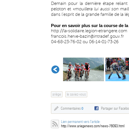
Demain pour la dernière étape reliant
peloton et «
mouillera lui aussi son mail
dans l’esprit de la grande famille de la lé
Pour en savoir plus sur la course de la
http://la-solidaire.legion-etrangere.com
francois.herve-bazin@intradef.gouv.fr
04-68-23-76-02 ou 06-14-01-73-26
ariège
le saviez-vous
Commentaires
0
Partager sur Faceb
Lien permanent vers l'article:
http://www.ariegenews.com/news-78093.html