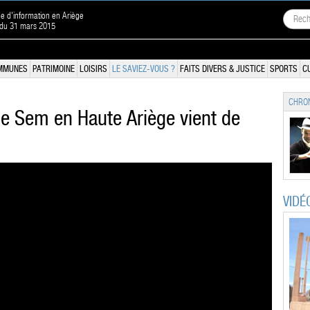
ne d'information en Ariège
 du 31 mars 2015
MMUNES
PATRIMOINE
LOISIRS
LE SAVIEZ-VOUS ?
FAITS DIVERS & JUSTICE
SPORTS
C
CHRON
de Sem en Haute Ariège vient de
VIDÉ