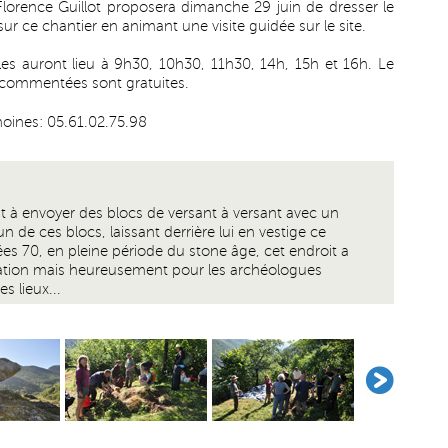
 Florence Guillot proposera dimanche 29 juin de dresser le
ur ce chantier en animant une visite guidée sur le site.
Elles auront lieu à 9h30, 10h30, 11h30, 14h, 15h et 16h. Le
es commentées sont gratuites.
oines: 05.61.02.75.98
 à envoyer des blocs de versant à versant avec un
n de ces blocs, laissant derrière lui en vestige ce
es 70, en pleine période du stone âge, cet endroit a
tion mais heureusement pour les archéologues
s lieux...