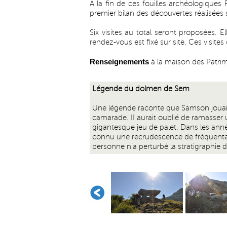
A la fin de ces fouilles archéologiques
premier bilan des découvertes réalisées s
Six visites au total seront proposées. 
rendez-vous est fixé sur site. Ces visit
Renseignements
à la maison des Patrim
Légende du dolmen de Sem
Une légende raconte que Samson jouait
camarade. II aurait oublié de ramasser u
gigantesque jeu de palet. Dans les anné
connu une recrudescence de fréquenta
personne n’a perturbé la stratigraphie de