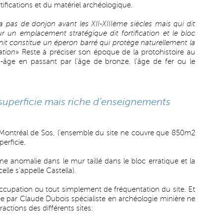
tifications et du matériel archéologique.
y a pas de donjon avant les XII-XIIIème siècles mais qui dit
r un emplacement stratégique dit fortification et le bloc
nit constitue un éperon barré qui protège naturellement la
cation
» Reste à préciser son époque de la protohistoire au
âge en passant par l’âge de bronze, l’âge de fer ou le
 superficie mais riche d’enseignements
 Montréal de Sos, l’ensemble du site ne couvre que 850m2
erficie.
e anomalie dans le mur taillé dans le bloc erratique et la
elle s’appelle Castella).
’occupation ou tout simplement de fréquentation du site. Et
ée par Claude Dubois spécialiste en archéologie minière ne
ractions des différents sites: