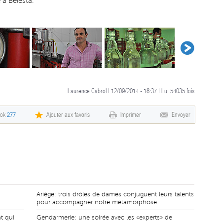
 à Bélesta.
Laurence Cabrol | 12/09/2014 - 18:37 | Lu:
54035
fois
ook
277
Ajouter aux favoris
Imprimer
Envoyer
Ariège: trois drôles de dames conjuguent leurs talents
pour accompagner notre métamorphose
t qui
Gendarmerie: une soirée avec les «experts» de