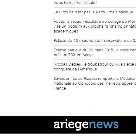
nous font aimer l'école !
Le Biros ce n'est pas le Pérou, mais presque
Auzat: la section escalade du collège du Mo
vise un podium aux prochains championnats
académiques
Éclipse du 20 mars vue de l'observatoire de S
Éclipse partielle du 20 mars 2015: le soleil ca
près de 70% en Ariège
Nicolas Dedieu, le troubadour du XXIe siècle 
conquête de l'Amérique
Saverdun: Louis Rizzola remporte la Médaille
Nationale au Concours des meilleurs apprent
France