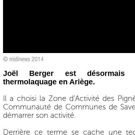
© midinews 2014
Joël Berger est désormais 
thermolaquage en Ariège.
Il a choisi la Zone d’Activité des Pig
Communauté de Communes de Saver
démarrer son activité.
Derrière ce terme se cache une te