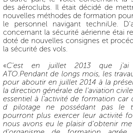
des aéroclubs. Il était décidé de mett
nouvelles méthodes de formation pour l
le personnel navigant techniUe. D'a
concernant la sécurité aérienne étai rec
doté de nouvelles consignes et procédu
la sécurité des vols.
«
C'est en juillet 2013 que j'ai 
ATO.Pendant de longs mois, les trava
pour aboutir en juillet 2014 à la prés
la direction générale de l'aviation civi
essentiel à l'activité de formation car
d pilotage ne possédant pas le t
pourront plus exercer leur activité f
nous avons eu le plaisir d'obtenir me
d'organisme de formation agrée