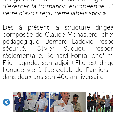
d'exercer la formation européenne. C
fierté d'avoir reçu cette labelisation
»
Des à présent la structure dirig
composée de Claude Monastère, chef-
pédagogique, Bernard Ladevie, resp
sécurité, Olivier Suquet, respo
réglementaire, Bernard Fonta, chef m
Élie Lagarde, son adjoint.Elle est dir
Longue vie à l'aéroclub de Pamiers l
dans deux ans son 40e anniversaire.