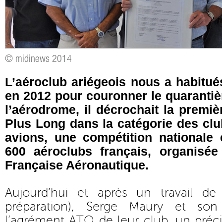
© midinews 2014
L’aéroclub ariégeois nous a habitués
en 2012 pour couronner le quaranti
l’aérodrome, il décrochait la premiè
Plus Long dans la catégorie des cl
avions, une compétition nationale
600 aéroclubs français, organisée
Française Aéronautique.
Aujourd’hui et après un travail de
préparation), Serge Maury et so
l’agrément ATO de leur club, un pré