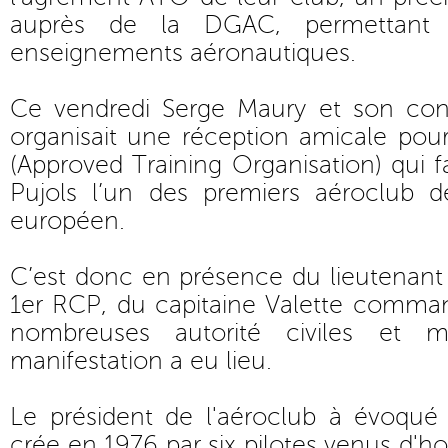
auprès de la DGAC, permettant 
enseignements aéronautiques.
Ce vendredi Serge Maury et son conse
organisait une réception amicale pou
(Approved Training Organisation) qui f
Pujols l’un des premiers aéroclub 
européen.
C’est donc en présence du lieutenant
1er RCP, du capitaine Valette comm
nombreuses autorité civiles et mi
manifestation a eu lieu.
Le président de l'aéroclub à évoqué 
crée en 1976 par six pilotes venus d'ho