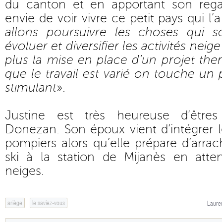
du canton et en apportant son rega
envie de voir vivre ce petit pays qui l’
allons poursuivre les choses qui s
évoluer et diversifier les activités nei
plus la mise en place d’un projet th
que le travail est varié on touche un 
stimulant
».
Justine est très heureuse d’êtres
Donezan. Son époux vient d’intégrer 
pompiers alors qu’elle prépare d’arrac
ski à la station de Mijanès en atte
neiges.
ariège
le saviez-vous
Lauren