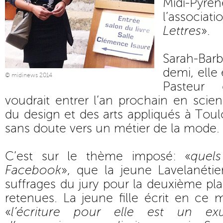
Midi-Pyré
l’associat
Lettres
».
Sarah-Ba
demi, elle
© midinews 2014
Pasteur
voudrait entrer l’an prochain en scie
du design et des arts appliqués à Toul
sans doute vers un métier de la mode.
C’est sur le thème imposé: «
quels
Facebook
», que la jeune Lavelanéti
suffrages du jury pour la deuxième pla
retenues. La jeune fille écrit en c
«
l’écriture pour elle est un ex