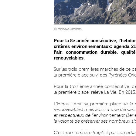
© midinews (archives)
Pour la 8e année consécutive, l’hebdo
critères environnementaux: agenda 21,
l'air, consommation durable, qualit
renouvelables.
Sur les trois premières marches de ce pa
la première place suivi des Pyrénées Orien
Pour la troisième année consécutive, c
la première place, relève La Vie. En 20
L'Hérault doit sa première place «
à la 
renouvelables) mais aussi à une deman
et respectueux de l'environnement (1er 
la volonté de préserver ses nombreux site
C'est «
un territoire fragilisé par son u