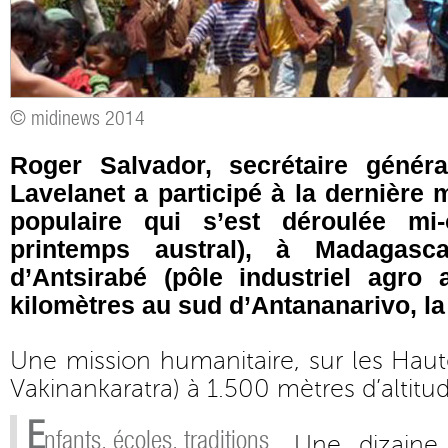
© midinews 2014
Roger Salvador, secrétaire génér
Lavelanet a participé à la dernière
populaire qui s’est déroulée mi-
printemps austral), à Madagasc
d’Antsirabé (pôle industriel agro 
kilomètres au sud d’Antananarivo, la 
Une mission humanitaire, sur les Haut
Vakinankaratra) à 1.500 mètres d’altitu
E
nfants, écoles, traditions
Une dizaine