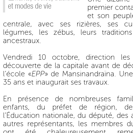
et modes de vie
premier cont
et son peupl
centrale, avec ses rizières, ses cu
légumes, les zébus, leurs traditio
ancestraux.
Vendredi 10 octobre, direction les
découverte de la capitale avant de dé
l’école «
EPP
» de Mansinandraïna. Une 
35 ans et inaugurait ses travaux.
En présence de nombreuses famill
enfants, du préfet de région, de
l’Éducation nationale, du député, des au
autres représentants, les membres d
ont été chaleureusement reme