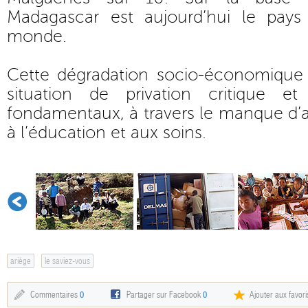
Madagascar est aujourd’hui le pays
monde.
Cette dégradation socio-économique
situation de privation critique et
fondamentaux, à travers le manque d’ac
à l’éducation et aux soins.
ariège
le saviez-vous
Commentaires
0
Partager sur Facebook
0
Ajouter aux favori