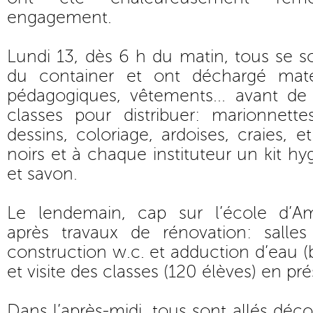
engagement.
Lundi 13, dès 6 h du matin, tous se s
du container et ont déchargé matér
pédagogiques, vêtements... avant de
classes pour distribuer: marionnette
dessins, coloriage, ardoises, craies, et
noirs et à chaque instituteur un kit h
et savon.
Le lendemain, cap sur l’école d’Am
après travaux de rénovation: salles 
construction w.c. et adduction d’eau (
et visite des classes (120 élèves) en pr
Dans l’après-midi, tous sont allés décou