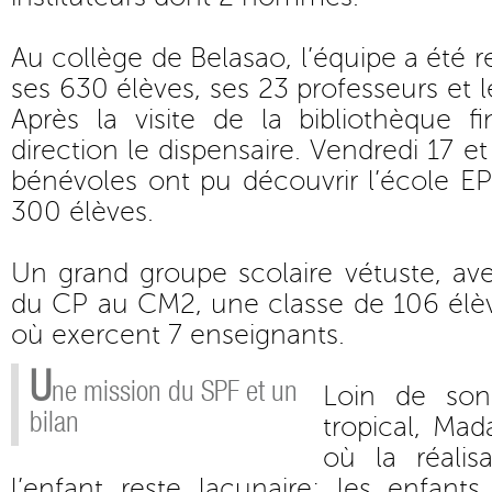
Au collège de Belasao, l’équipe a été re
ses 630 élèves, ses 23 professeurs et le
Après la visite de la bibliothèque f
direction le dispensaire. Vendredi 17 et
bénévoles ont pu découvrir l’école E
300 élèves.
Un grand groupe scolaire vétuste, ave
du CP au CM2, une classe de 106 élèv
où exercent 7 enseignants.
U
ne mission du SPF et un
Loin de son
bilan
tropical, Ma
où la réalis
l’enfant reste lacunaire: les enfant