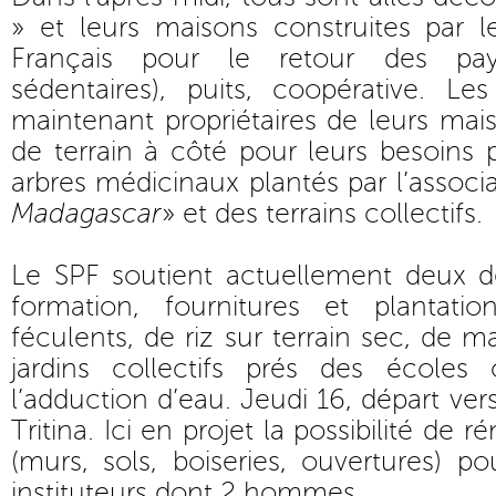
» et leurs maisons construites par l
Français pour le retour des pay
sédentaires), puits, coopérative. Les
maintenant propriétaires de leurs mais
de terrain à côté pour leurs besoins
arbres médicinaux plantés par l’associa
Madagascar
» et des terrains collectifs.
Le SPF soutient actuellement deux de
formation, fournitures et plantat
féculents, de riz sur terrain sec, de m
jardins collectifs prés des écoles
l’adduction d’eau. Jeudi 16, départ ver
Tritina. Ici en projet la possibilité de 
(murs, sols, boiseries, ouvertures) p
instituteurs dont 2 hommes.