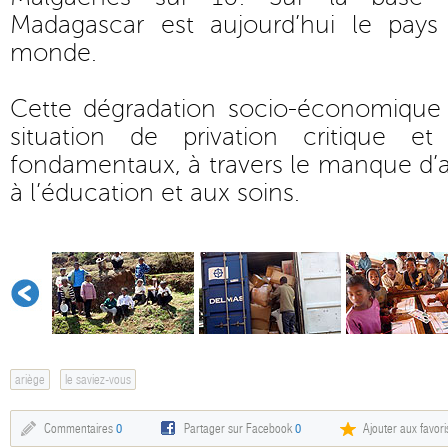
Madagascar est aujourd’hui le pays
monde.
Cette dégradation socio-économique
situation de privation critique et
fondamentaux, à travers le manque d’ac
à l’éducation et aux soins.
ariège
le saviez-vous
Commentaires
0
Partager sur Facebook
0
Ajouter aux favori