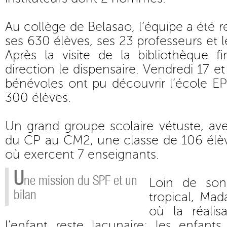
Au collège de Belasao, l’équipe a été re
ses 630 élèves, ses 23 professeurs et le
Après la visite de la bibliothèque f
direction le dispensaire. Vendredi 17 et
bénévoles ont pu découvrir l’école E
300 élèves.
Un grand groupe scolaire vétuste, ave
du CP au CM2, une classe de 106 élèv
où exercent 7 enseignants.
U
ne mission du SPF et un
Loin de son
bilan
tropical, Ma
où la réalis
l’enfant reste lacunaire: les enfant