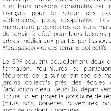
» et leurs maisons construites par l
Français pour le retour des pay
sédentaires), puits, coopérative. Les
maintenant propriétaires de leurs mais
de terrain à côté pour leurs besoins
arbres médicinaux plantés par l’associa
Madagascar
» et des terrains collectifs.
Le SPF soutient actuellement deux de
formation, fournitures et plantat
féculents, de riz sur terrain sec, de m
jardins collectifs prés des écoles
l’adduction d’eau. Jeudi 16, départ ver
Tritina. Ici en projet la possibilité de 
(murs, sols, boiseries, ouvertures) p
instituteurs dont 2 hommes.