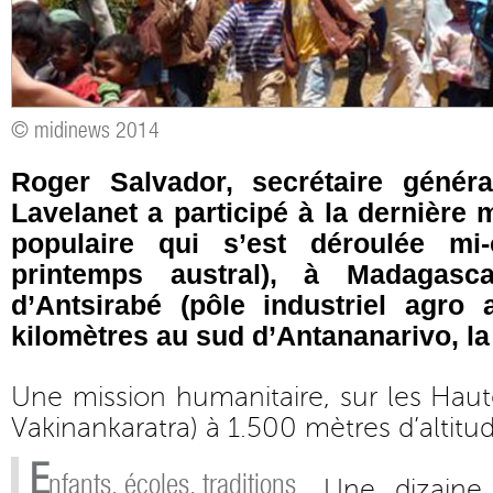
© midinews 2014
Roger Salvador, secrétaire génér
Lavelanet a participé à la dernière
populaire qui s’est déroulée mi-
printemps austral), à Madagasc
d’Antsirabé (pôle industriel agro 
kilomètres au sud d’Antananarivo, la 
Une mission humanitaire, sur les Haut
Vakinankaratra) à 1.500 mètres d’altitu
E
nfants, écoles, traditions
Une dizaine