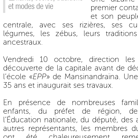
et modes de vie
premier cont
et son peupl
centrale, avec ses rizières, ses cu
légumes, les zébus, leurs traditio
ancestraux.
Vendredi 10 octobre, direction les
découverte de la capitale avant de dé
l’école «
EPP
» de Mansinandraïna. Une 
35 ans et inaugurait ses travaux.
En présence de nombreuses famill
enfants, du préfet de région, de
l’Éducation nationale, du député, des au
autres représentants, les membres d
ont été chaleureusement reme