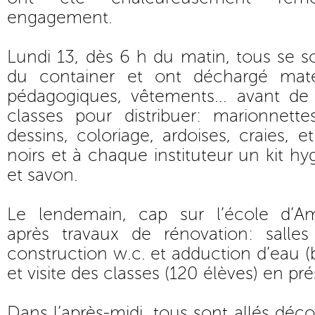
engagement.
Lundi 13, dès 6 h du matin, tous se s
du container et ont déchargé matér
pédagogiques, vêtements... avant de
classes pour distribuer: marionnette
dessins, coloriage, ardoises, craies, et
noirs et à chaque instituteur un kit h
et savon.
Le lendemain, cap sur l’école d’Am
après travaux de rénovation: salles 
construction w.c. et adduction d’eau (
et visite des classes (120 élèves) en pr
Dans l’après-midi, tous sont allés décou