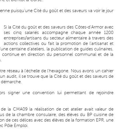
enne puisqu’une Cité du goût et des saveurs va voir le jour
Si la Cité du goût et des saveurs des Côtes-d’Armor avec
ses cinq salariés accompagne chaque année 1200
entreprises/artisans du secteur alimentaire à travers des
actions collectives ou fait la promotion de l’artisanat et
’une centaine d’ateliers, la publication de guides culinaires,
n continue en direction du personnel communal et de la
.
re réseau à l’échelle de l’hexagone. Nous avons un cahier
 un audit, il se trouve que la Cité du goût et des saveurs de
re démarche.
ors signer une convention lui permettant de rejoindre
de la CMA09 la réalisation de cet atelier avait valeur de
us de la chambre consulaire, des élèves du BP cuisine de
tion de ces délices avec des élèves de la formation EPR, une
ec Pôle Emploi.