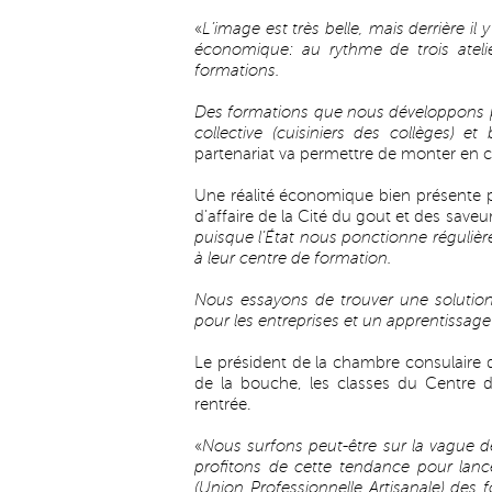
«
L’image est très belle, mais derrière il
économique: au rythme de trois atelie
formations.
Des formations que nous développons pou
collective (cuisiniers des collèges) et
partenariat va permettre de monter en 
Une réalité économique bien présente po
d’affaire de la Cité du gout et des saveur
puisque l’État nous ponctionne réguliè
à leur centre de formation.
Nous essayons de trouver une solution
pour les entreprises et un apprentissage
Le président de la chambre consulaire de 
de la bouche, les classes du Centre d
rentrée.
«
Nous surfons peut-être sur la vague d
profitons de cette tendance pour lance
(Union Professionnelle Artisanale) des f