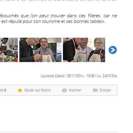
ébouchés que l’on peut trouver dans ces filières, car ne
e est réputé pour son tourisme et ses bonnes tables
».
Laurence Cabrol | 28/11/2014 - 19:06 | Lu:
24010
fois
ook
9
Ajouter aux favoris
Imprimer
Envoyer