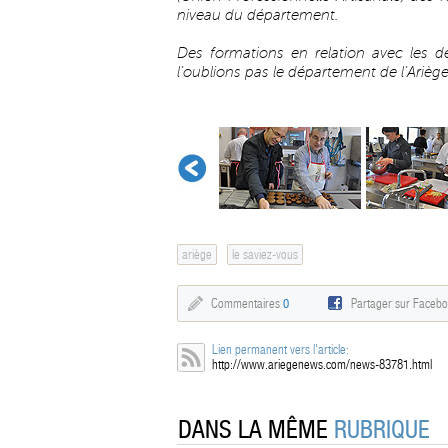
niveau du département.
Des formations en relation avec les d
l’oublions pas le département de l’Arièg
ariège
le saviez-vous
Commentaires
0
Partager sur Faceb
Lien permanent vers l'article:
http://www.ariegenews.com/news-83781.html
DANS LA MÊME
RUBRIQUE