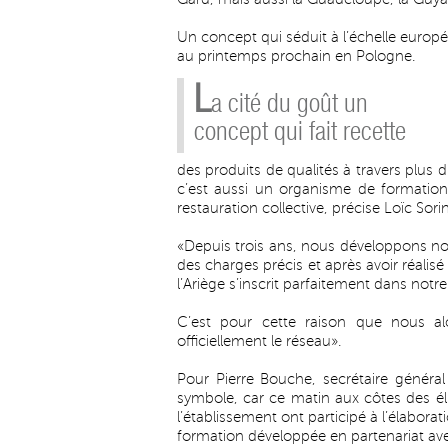
Un concept qui séduit à l’échelle europé
au printemps prochain en Pologne.
L
a cité du goût un
concept qui fait recette
des produits de qualités à travers plus d
c’est aussi un organisme de formatio
restauration collective, précise Loïc Sorin
«Depuis trois ans, nous développons not
des charges précis et après avoir réalisé
l’Ariège s’inscrit parfaitement dans not
C’est pour cette raison que nous al
officiellement le réseau».
Pour Pierre Bouche, secrétaire général 
symbole, car ce matin aux côtes des él
l’établissement ont participé à l’élabora
formation développée en partenariat av