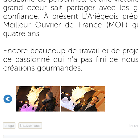
grand cœur sait partager avec les ge
confiance. À présent L’Ariégeois pré
Meilleur Ouvrier de France (MOF) qu
quatre ans.
Encore beaucoup de travail et de proje
ce passionné qui n’a pas fini de nou
créations gourmandes.
ariège
le saviez-vous
Lauren