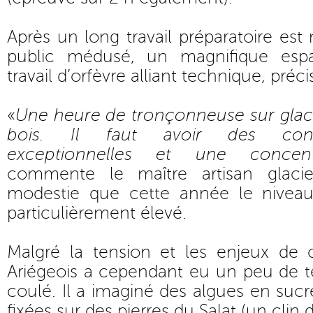
Après un long travail préparatoire est
public médusé, un magnifique espad
travail d’orfèvre alliant technique, préci
«
Une heure de tronçonneuse sur glace
bois. Il faut avoir des cond
exceptionnelles et une concent
commente le maître artisan glaci
modestie que cette année le niveau
particulièrement élevé.
Malgré la tension et les enjeux de 
Ariégeois a cependant eu un peu de 
coulé. Il a imaginé des algues en sucr
fixées sur des pierres du Salat (un clin d