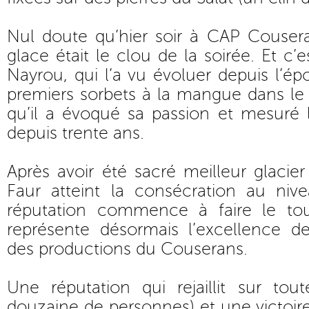
Nul doute qu’hier soir à CAP Cousera
glace était le clou de la soirée. Et c’
Nayrou, qui l’a vu évoluer depuis l’épo
premiers sorbets à la mangue dans le b
qu’il a évoqué sa passion et mesuré
depuis trente ans.
Après avoir été sacré meilleur glacier
Faur atteint la consécration au ni
réputation commence à faire le t
représente désormais l’excellence d
des productions du Couserans.
Une réputation qui rejaillit sur to
douzaine de personnes) et une victoir