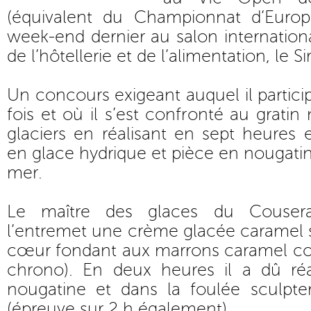
(équivalent du Championnat d’Europe
week-end dernier au salon internationa
de l’hôtellerie et de l’alimentation, le S
Un concours exigeant auquel il particip
fois et où il s’est confronté au gratin
glaciers en réalisant en sept heures 
en glace hydrique et pièce en nougatin
mer.
Le maître des glaces du Couser
l’entremet une crème glacée caramel 
cœur fondant aux marrons caramel cou
chrono). En deux heures il a dû ré
nougatine et dans la foulée sculpt
(épreuve sur 2 h également).