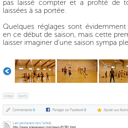
pas laissé compter et a profité de t
laissées à sa portée.
Quelques réglages sont évidemment 
en ce début de saison, mais cette pre
laisser imaginer d’une saison sympa pl
ariège
sports
Commentaires
0
Partager sur Facebook
0
Ajouter aux favori
Lien permanent vers l'article:
http://www.ariegenews.com/news-81381.html