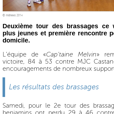
© midinews 2014
Deuxième tour des brassages ce 
plus jeunes et première rencontre p
domicile.
L’équipe de «
Cap'taine Melvin
» rem
victoire, 84 à 53 contre MJC Castan
encouragements de nombreux support
Les résultats des brassages
Samedi, pour le 2e tour des brassage
benjamins ont perdu 29 à 46 contre 