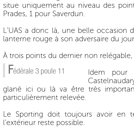
situe uniquement au niveau des poin
Prades, 1 pour Saverdun.
L’UAS a donc là, une belle occasion de
lanterne rouge à son adversaire du jour
À trois points du dernier non relégable, 
F
édérale 3 poule 11
Idem pour 
Castelnaud
glané ici ou là va être très importa
particulièrement relevée.
Le Sporting doit toujours avoir en t
l’extérieur reste possible.