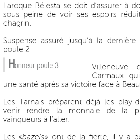
Laroque Bélesta se doit d’assurer à d
sous peine de voir ses espoirs réd
chagrin.
Suspense assuré jusqu’à la dernière
poule 2
H
onneur poule 3
Villeneuve 
Carmaux qui
une santé après sa victoire face à B
Les Tarnais préparent déjà les play-
venir rendre la monnaie de la pi
vainqueurs à l’aller.
Les «
bazels
» ont de la fierté, il y a