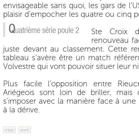
envisageable sans quoi, les gars de l’
plaisir d’empocher les quatre ou cinq po
Q
uatrième série poule 2
Ste Croix d
renouveau fa
juste devant au classement. Cette r
tableau s’avère être un match référe
Volvestre qui vont pouvoir situer leur n
Plus facile l’opposition entre Rieu
Ariégeois sont loin de briller, mais
s’imposer avec la manière face à une
à la dérive.
ariège
sports