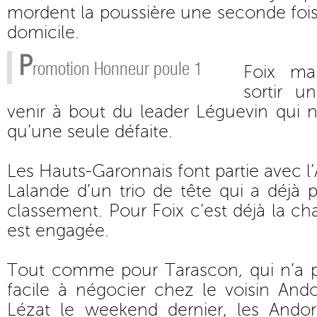
mordent la poussière une seconde foi
domicile.
P
romotion Honneur poule 1
Foix ma
sortir 
venir à bout du leader Léguevin qui 
qu’une seule défaite.
Les Hauts-Garonnais font partie avec l
Lalande d’un trio de tête qui a déjà p
classement. Pour Foix c’est déjà la ch
est engagée.
Tout comme pour Tarascon, qui n’a 
facile à négocier chez le voisin And
Lézat le weekend dernier, les Ando