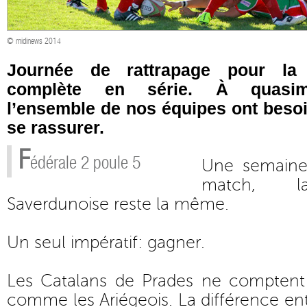
© midinews 2014
Journée de rattrapage pour la 
complète en série. À quasime
l’ensemble de nos équipes ont besoi
se rassurer.
F
édérale 2 poule 5
Une semaine 
match, la
Saverdunoise reste la même.
Un seul impératif: gagner.
Les Catalans de Prades ne comptent 
comme les Ariégeois. La différence ent