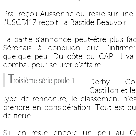
Prat reçoit Aussonne qui reste sur une 
l’USCB117 reçoit La Bastide Beauvoir.
La partie s’annonce peut-être plus fac
Séronais à condition que l’infirme
quelque peu. Du côté du CAP, il va f
combat pour se tirer d’affaire.
T
roisième série poule 1
Derby Cou
Castillon et l
type de rencontre, le classement n’e
prendre en considération. Tout est q
de fierté.
S’il en reste encore un peu au CO