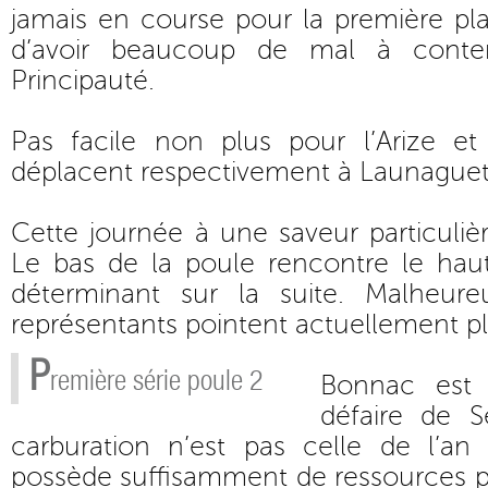
jamais en course pour la première pl
d’avoir beaucoup de mal à conten
Principauté.
Pas facile non plus pour l’Arize e
déplacent respectivement à Launaguet 
Cette journée à une saveur particuliè
Le bas de la poule rencontre le haut
déterminant sur la suite. Malheur
représentants pointent actuellement plu
P
remière série poule 2
Bonnac est
défaire de S
carburation n’est pas celle de l’a
possède suffisamment de ressources p