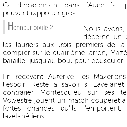
Ce déplacement dans l’Aude fait 
peuvent rapporter gros.
H
onneur poule 2
Nous avons, 
décerné un 
les lauriers aux trois premiers de la
compter sur le quatrième larron, Maz
batailler jusqu’au bout pour bousculer l’
En recevant Auterive, les Mazérien
l’espoir. Reste à savoir si Lavelan
contrarier Montesquieu sur ses t
Volvestre jouent un match couperet à d
fortes chances qu’ils l’emportent,
lavelanétiens.