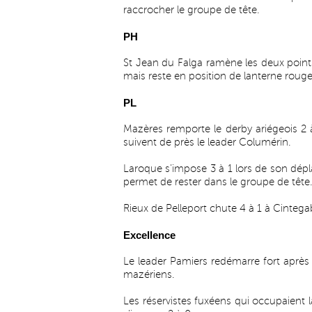
raccrocher le groupe de tête.
PH
St Jean du Falga ramène les deux point
mais reste en position de lanterne rouge
PL
Mazères remporte le derby ariégeois 2 
suivent de près le leader Columérin.
Laroque s’impose 3 à 1 lors de son dépl
permet de rester dans le groupe de tête
Rieux de Pelleport chute 4 à 1 à Cintegab
Excellence
Le leader Pamiers redémarre fort après l
mazériens.
Les réservistes fuxéens qui occupaient 