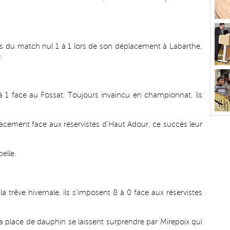
s du match nul 1 à 1 lors de son déplacement à Labarthe,
.
à 1 face au Fossat. Toujours invaincu en championnat, ils
acement face aux réservistes d’Haut Adour, ce succès leur
.
elle.
a trêve hivernale, ils s’imposent 8 à 0 face aux réservistes
la place de dauphin se laissent surprendre par Mirepoix qui