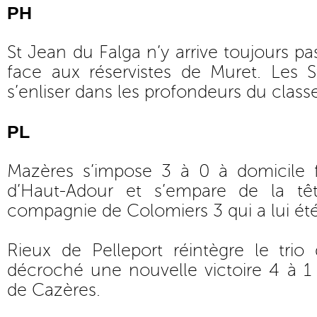
PH
St Jean du Falga n’y arrive toujours pas,
face aux réservistes de Muret. Les S
s’enliser dans les profondeurs du clas
PL
Mazères s’impose 3 à 0 à domicile f
d’Haut-Adour et s’empare de la t
compagnie de Colomiers 3 qui a lui ét
Rieux de Pelleport réintègre le trio
décroché une nouvelle victoire 4 à 1 
de Cazères.