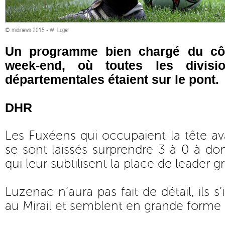
© midinews 2015 - W. Luger
Un programme bien chargé du cô
week-end, où toutes les divisi
départementales étaient sur le pont.
DHR
Les Fuxéens qui occupaient la tête av
se sont laissés surprendre 3 à 0 à dom
qui leur subtilisent la place de leader 
Luzenac n’aura pas fait de détail, ils 
au Mirail et semblent en grande forme