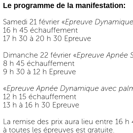
Le programme de la manifestation:
Samedi 21 février «
Epreuve Dynamique
16 h 45 échauffement
17 h 30 à 20 h 30 Epreuve
Dimanche 22 février «
Epreuve Apnée S
8 h 45 échauffement
9 h 30 à 12 h Epreuve
«
Epreuve Apnée Dynamique avec pal
12 h 15 échauffement
13 h à 16 h 30 Epreuve
La remise des prix aura lieu entre 16 h 
à toutes les épreuves est gratuite.