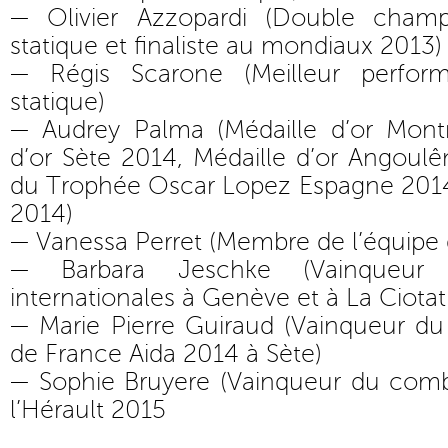
— Olivier Azzopardi (Double cham
statique et finaliste au mondiaux 2013)
— Régis Scarone (Meilleur perfo
statique)
— Audrey Palma (Médaille d’or Montr
d’or Sète 2014, Médaille d’or Angoul
du Trophée Oscar Lopez Espagne 2014,
2014)
— Vanessa Perret (Membre de l’équipe 
— Barbara Jeschke (Vainqueur 
internationales à Genève et à La Ciota
— Marie Pierre Guiraud (Vainqueur 
de France Aida 2014 à Sète)
— Sophie Bruyere (Vainqueur du com
l’Hérault 2015