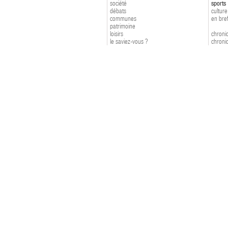
société
sports
débats
culture
communes
en bre
patrimoine
loisirs
chroniq
le saviez-vous ?
chroniq