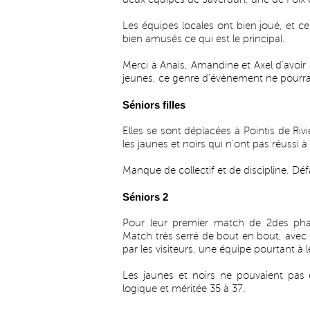
Les équipes locales ont bien joué, et 
bien amusés ce qui est le principal.
Merci à Anais, Amandine et Axel d’avoir a
jeunes, ce genre d’évènement ne pourrait
Séniors filles
Elles se sont déplacées à Pointis de Ri
les jaunes et noirs qui n’ont pas réussi 
Manque de collectif et de discipline. Déf
Séniors 2
Pour leur premier match de 2des phase
Match très serré de bout en bout, avec 
par les visiteurs, une équipe pourtant à
Les jaunes et noirs ne pouvaient pas 
logique et méritée 35 à 37.