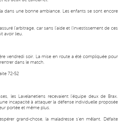
cela dans une bonne ambiance. Les enfants se sont encore
ssuré l’arbitrage, car sans l’aide et l’investissement de ces
 avoir lieu.
vière vendredi soir. La mise en route a été compliquée pour
à rentrer dans le match.
aite 72-52
s, les Lavelanetiens recevaient l’équipe deux de Brax.
une incapacité à attaquer la défense individuelle proposée
 leur portée et même plus.
espérer grand-chose, la maladresse s’en mêlant. Défaite