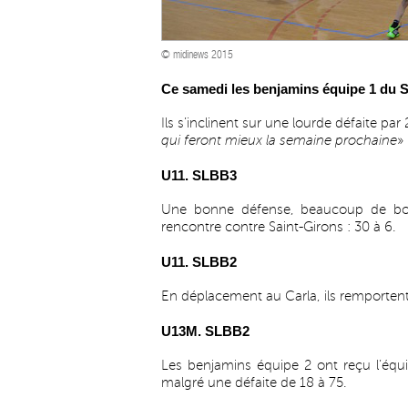
© midinews 2015
Ce samedi les benjamins équipe 1 du S
Ils s’inclinent sur une lourde défaite par 
qui feront mieux la semaine prochaine
»
U11. SLBB3
Une bonne défense, beaucoup de bonn
rencontre contre Saint-Girons : 30 à 6.
U11. SLBB2
En déplacement au Carla, ils remportent
U13M. SLBB2
Les benjamins équipe 2 ont reçu l’équi
malgré une défaite de 18 à 75.