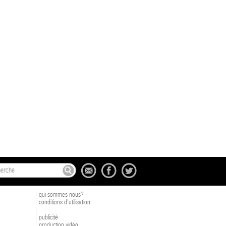
qui sommes nous?
conditions d'utilisation
publicité
production vidéo