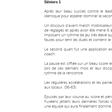
Séniors 1
Après leur beau succès contre le leade
identique pour espérer dominer le second
Un discours d’avant match mobilisateur e
de réglages et après avoir été mené 6 
imposant un rythme de jeu très élevé qu
fautes pour tenir les duels et contenir le
Le second quart fut une application e
coach.
La pause est sifflée sur un beau score en
lors de ces derniers mois et leur disci
rythme de la rencontre.
Les régulières accélérations et les pani
aux locaux. (56-63).
Épuisés par leur course au score et pén
Fuxéens jettent leurs dernières forces d
une équipe qui aura finalement dominé 