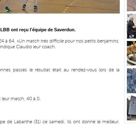
LBB ont reçu l’équipe de Saverdun.
24 à 64. «
Un match très difficile pour nos petits benjamins,
 indique Claudio leur coach.
es passes le résultat était au rendez-vous lors de la
 leur match, 40 à 0.
pe de Labarthe (31) ce samedi. Ils ont donné le meilleur,