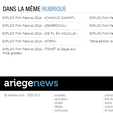
DANS LA MÊME
RUBRIQUE
EXPLOS Film Festival 2014: «CHASING SUMMIT»
EXPLOS Film Fe
EXPLOS Film Festival 2014: «ZEMBROCAL»
EXPLOS Film Fe
EXPLOS Film Festival 2014: «DE FIL EN AIGUILLE»
EXPLOS Film Fe
EXPLOS Film Festival 2014: «STEPS»
7ème édition du
EXPLOS Film Festival 2014: «TEWET le Dayak aux
mille grottes»
© midinews.com - 2005-2015
actualités
animat
agriculture
faits d
société
sports
débats
culture
communes
en bre