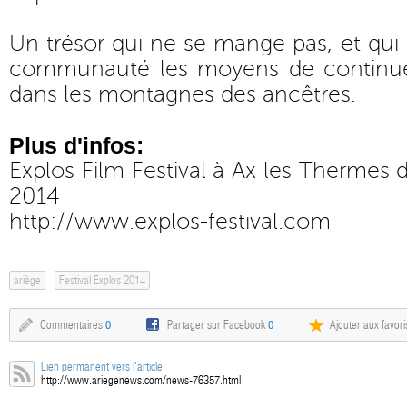
Un trésor qui ne se mange pas, et qui 
communauté les moyens de continue
dans les montagnes des ancêtres.
Plus d'infos:
Explos Film Festival à Ax les Thermes 
2014
http://www.explos-festival.com
ariège
Festival Explos 2014
Commentaires
0
Partager sur Facebook
0
Ajouter aux favori
Lien permanent vers l'article:
http://www.ariegenews.com/news-76357.html