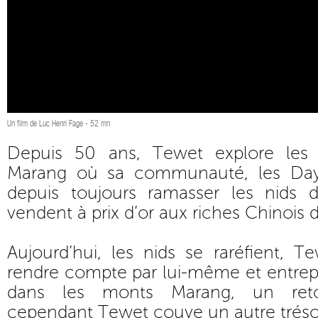
Un film de Luc Henri Fage - 52 mn
Depuis 50 ans, Tewet explore les
Marang où sa communauté, les Day
depuis toujours ramasser les nids d’
vendent à prix d’or aux riches Chinois
Aujourd’hui, les nids se raréfient, 
rendre compte par lui-même et entrep
dans les monts Marang, un reto
cependant Tewet couve un autre trésor