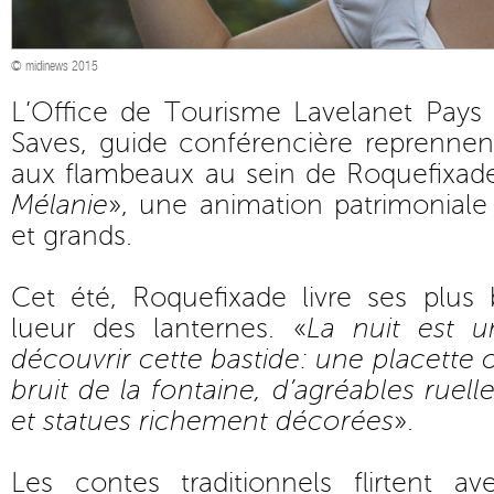
© midinews 2015
L’Office de Tourisme Lavelanet Pays
Saves, guide conférencière reprennent
aux flambeaux au sein de Roquefixade
Mélanie
», une animation patrimoniale
et grands.
Cet été, Roquefixade livre ses plus b
lueur des lanternes. «
La nuit est u
découvrir cette bastide: une placett
bruit de la fontaine, d’agréables ruelle
et statues richement décorées
».
Les contes traditionnels flirtent av