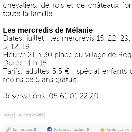
chevaliers, de rois et de châteaux fo
toute la famille.
Les mercredis de Mélanie
Dates: juillet : les mercredis 15, 22, 29
5, 12, 19
Heure: 21 h 30 place du village de Ro
Durée: 1 h 15
Tarifs: adultes 5.5 € ; spécial enfants 
moins de 5 ans gratuit
Réservations: 05 61 01 22 20
ariège
tourisme et loisirs
Commentaires
0
Partager sur Facebook
0
Ajouter aux favori