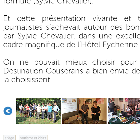
formule (Sylvie Chevalier).
Et cette présentation vivante et 
journalistes s’achevait autour des bons
par Sylvie Chevalier, dans une excel
cadre magnifique de l’Hôtel Eychenne.
On ne pouvait mieux choisir pour f
Destination Couserans a bien envie de 
la choisissent.
ariège
tourisme et loisirs