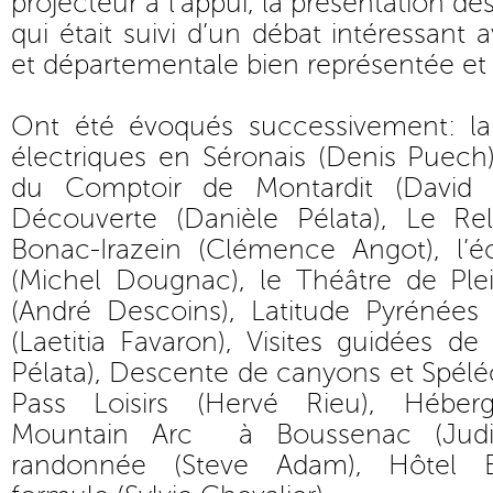
projecteur à l’appui, la présentation d
qui était suivi d’un débat intéressant 
et départementale bien représentée et 
Ont été évoqués successivement: la
électriques en Séronais (Denis Puech)
du Comptoir de Montardit (David 
Découverte (Danièle Pélata), Le Re
Bonac-Irazein (Clémence Angot), l’
(Michel Dougnac), le Théâtre de Ple
(André Descoins), Latitude Pyrénée
(Laetitia Favaron), Visites guidées de 
Pélata), Descente de canyons et Spélé
Pass Loisirs (Hervé Rieu), Héber
Mountain Arc à Boussenac (Judi
randonnée (Steve Adam), Hôtel 