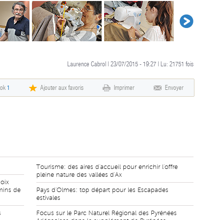
Laurence Cabrol | 23/07/2015 - 19:27 | Lu:
21751
fois
ook
1
Ajouter aux favoris
Imprimer
Envoyer
Tourisme: des aires d'accueil pour enrichir l'offre
pleine nature des vallées d'Ax
oix
mins de
Pays d'Olmes: top départ pour les Escapades
estivales
s
Focus sur le Parc Naturel Régional des Pyrénées