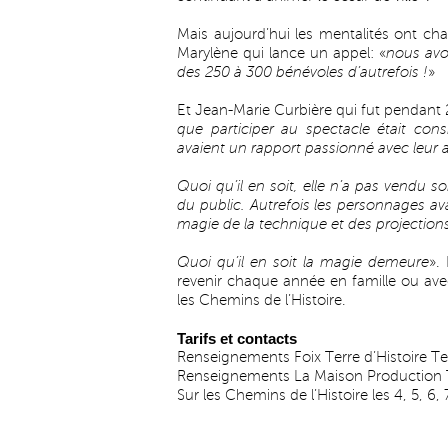
Mais aujourd’hui les mentalités ont chan
Marylène qui lance un appel: «
nous avo
des 250 à 300 bénévoles d’autrefois !
»
Et Jean-Marie Curbière qui fut pendant 25
que participer au spectacle était con
avaient un rapport passionné avec leur a
Quoi qu’il en soit, elle n’a pas vendu 
du public. Autrefois les personnages ava
magie de la technique et des projections
Quoi qu’il en soit la magie demeure
».
revenir chaque année en famille ou avec
les Chemins de l’Histoire.
Tarifs et contacts
Renseignements Foix Terre d’Histoire Te
Renseignements La Maison Production T
Sur les Chemins de l’Histoire les 4, 5, 6, 