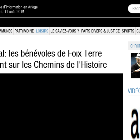
ne d'information en Ariège
 du 11 août 2015
MMUNES
PATRIMOINE
LOISIRS
LE SAVIEZ-VOUS ?
FAITS DIVERS & JUSTICE
SPORTS
C
CHRON
l: les bénévoles de Foix Terre
nt sur les Chemins de l'Histoire
VIDÉ