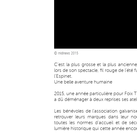
© midinews 2015
C’est la plus grosse et la plus ancienn
lors de son spectacle, fil rouge de l’été
l’Espinet.
Une belle aventure humaine
2015, une année particulière pour Foix Te
a dû déménager à deux reprises ses atel
Les bénévoles de l’association galvan
retrouver leurs marques dans leur n
toutes les normes d’accueil et de sécu
lumière historique qui cette année encor