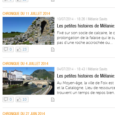
CHRONIQUE DU 11 JUILLET 2014
10/07/2014 - 18:26 | Mélanie Savès
Les petites histoires de Mélanie
Fixé sur son socle de calcaire, l
prolongation de la falaise qui le
pas d’une roche accrochée ou...
0
23
CHRONIQUE DU 4 JUILLET 2014
04/07/2014 - 18:43 | Mélanie Savès
Les petites histoires de Mélanie:
Au Moyen-âge, la ville de Foix es
et la Catalogne. Lieu de ressourc
trouvent un temps de repos bien.
0
10
CHRONIQUE DU 27 JUIN 2014