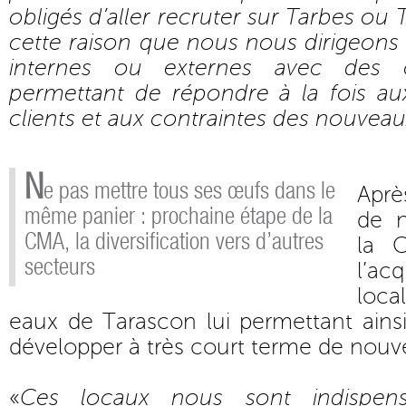
obligés d’aller recruter sur Tarbes ou
cette raison que nous nous dirigeons
internes ou externes avec des 
permettant de répondre à la fois a
clients et aux contraintes des nouvea
N
e pas mettre tous ses œufs dans le
Aprè
même panier : prochaine étape de la
de n
CMA, la diversification vers d’autres
la C
secteurs
l’ac
loca
eaux de Tarascon lui permettant ainsi
développer à très court terme de nouve
«
Ces locaux nous sont indispens