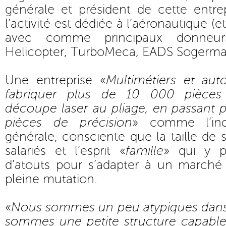
générale et président de cette entr
l’activité est dédiée à l’aéronautique (et
avec comme principaux donneurs
Helicopter, TurboMeca, EADS Sogerma, 
Une entreprise «
Multimétiers et au
fabriquer plus de 10 000 pièces 
découpe laser au pliage, en passant p
pièces de précision
» comme l’ind
générale, consciente que la taille de 
salariés et l’esprit «
famille
» qui y p
d’atouts pour s’adapter à un marché 
pleine mutation.
«
Nous sommes un peu atypiques dans
sommes une petite structure capable