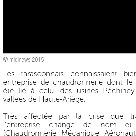
© midinews 2015
Les tarasconnais connaissaient b
entreprise de chaudronnerie dont le
été lié à celui des usines Péchiney 
vallées de Haute-Ariège.
Très affectée par la crise que tra
l’entreprise change de nom e
(Chaudronnerie Mécanique Aéronautiq