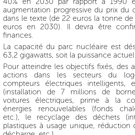
40% en 2030 par rapport à 1990 et
augmentation progressive du prix du c
dans le texte (de 22 euros la tonne 
euros en 2030). Il devra être conf
finances.
La capacité du parc nucléaire est dé
63,2 gigawatts, soit la puissance actuel
Pour atteindre les objectifs fixés, des 
actions dans les secteurs du log
compteurs électriques intelligents, e
(installation de 7 millions de bor
voitures électriques, prime à la con
énergies renouvelables (fonds chal
etc.), le recyclage des déchets (in
plastiques à usage unique, réduction
décharge, etc.)