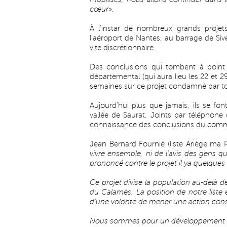
cœur
».
À l’instar de nombreux grands proje
l’aéroport de Nantes, au barrage de Siv
vite discrétionnaire.
Des conclusions qui tombent à point
départemental (qui aura lieu les 22 et 
semaines sur ce projet condamné par tou
Aujourd’hui plus que jamais, ils se fo
vallée de Saurat. Joints par téléphone
connaissance des conclusions du comm
Jean Bernard Fournié (liste Ariège ma P
vivre ensemble, ni de l’avis des gens qu
prononcé contre le projet il ya quelques
Ce projet divise la population au-delà d
du Calamès. La position de notre liste es
d’une volonté de mener une action cons
Nous sommes pour un développement éc