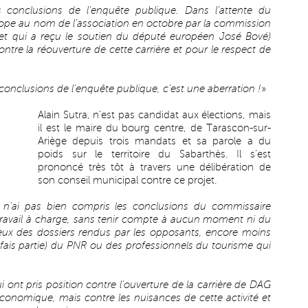
s conclusions de l’enquête publique. Dans l’attente du
urope au nom de l’association en octobre par la commission
et qui a reçu le soutien du député européen José Bové)
re la réouverture de cette carrière et pour le respect de
conclusions de l’enquête publique, c’est une aberration !
»
Alain Sutra, n’est pas candidat aux élections, mais
il est le maire du bourg centre, de Tarascon-sur-
Ariège depuis trois mandats et sa parole a du
poids sur le territoire du Sabarthès. Il s’est
prononcé très tôt à travers une délibération de
son conseil municipal contre ce projet.
e n’ai pas bien compris les conclusions du commissaire
n travail à charge, sans tenir compte à aucun moment ni du
rieux des dossiers rendus par les opposants, encore moins
e fais partie) du PNR ou des professionnels du tourisme qui
 ont pris position contre l’ouverture de la carrière de DAG
onomique, mais contre les nuisances de cette activité et