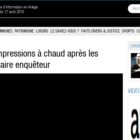
ne d'information en Ariège
 du 17 août 2015
MMUNES
PATRIMOINE
LOISIRS
LE SAVIEZ-VOUS ?
FAITS DIVERS & JUSTICE
SPORTS
C
CHRON
mpressions à chaud après les
aire enquêteur
VIDÉ